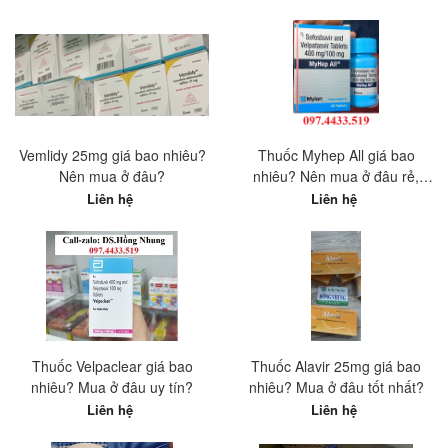
mua chính hãng?
Vemlidy 25mg giá bao nhiêu?
Thuốc Myhep All giá bao
Nên mua ở đâu?
nhiêu? Nên mua ở đâu rẻ,
chất lượng tốt nhất?
Liên hệ
Liên hệ
Thuốc Velpaclear giá bao
Thuốc Alavir 25mg giá bao
nhiêu? Mua ở đâu uy tín?
nhiêu? Mua ở đâu tốt nhất?
Liên hệ
Liên hệ