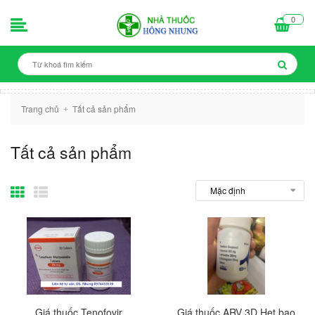
0
Trang chủ
Tất cả sản phẩm
+
Tất cả sản phẩm
Giá thuốc Tenofovir
Giá thuốc ARV 3D Het bao