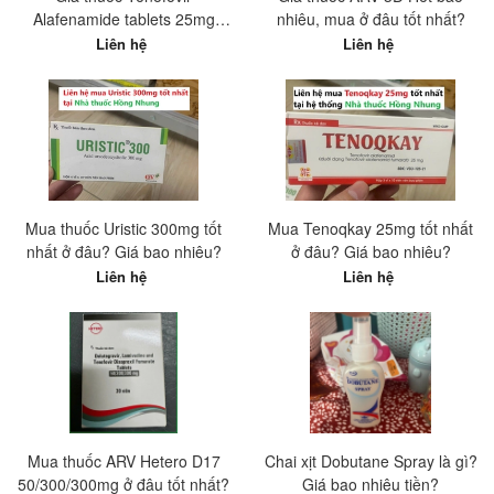
Alafenamide tablets 25mg
nhiêu, mua ở đâu tốt nhất?
Hetero Ấn Độ? Mua ở đâu tốt
Liên hệ
Liên hệ
nhất?
Mua thuốc Uristic 300mg tốt
Mua Tenoqkay 25mg tốt nhất
nhất ở đâu? Giá bao nhiêu?
ở đâu? Giá bao nhiêu?
Liên hệ
Liên hệ
Mua thuốc ARV Hetero D17
Chai xịt Dobutane Spray là gì?
50/300/300mg ở đâu tốt nhất?
Giá bao nhiêu tiền?