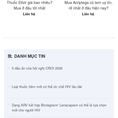
Thuốc Eltvir giá bao nhiêu?
Mua Acriptega có tem uy tín,
Mua ở đâu tốt nhất
rẻ nhất ở đâu hiện nay?
Liên hệ
Liên hệ
DANH MỤC TIN
5 dấu ấn của hội nghị CROI 2026
Loại thuốc tiêm mới có thể ức chế HIV lâu dài
Dạng ARV kết hợp Bictegravir/ Lenacapavir có thể là lựa chọn
mới cho người HIV