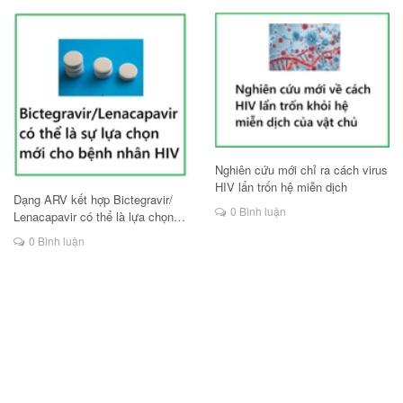
Nghiên cứu mới chỉ ra cách virus
HIV lẩn trốn hệ miễn dịch
Dạng ARV kết hợp Bictegravir/
0 Bình luận
Lenacapavir có thể là lựa chọn
mới cho người HIV
0 Bình luận