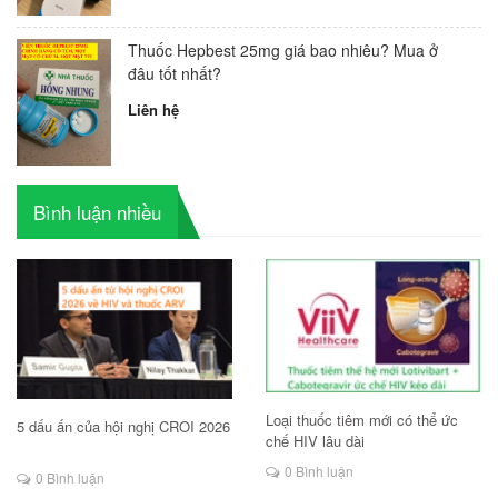
Thuốc Hepbest 25mg giá bao nhiêu? Mua ở
đâu tốt nhất?
Liên hệ
Bình luận nhiều
Loại thuốc tiêm mới có thể ức
5 dấu ấn của hội nghị CROI 2026
chế HIV lâu dài
0 Bình luận
0 Bình luận