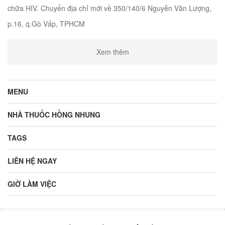
chữa HIV. Chuyển địa chỉ mới về 350/140/6 Nguyễn Văn Lượng,
p.16, q.Gò Vấp, TPHCM
Xem thêm
MENU
NHÀ THUỐC HỒNG NHUNG
TAGS
LIÊN HỆ NGAY
GIỜ LÀM VIỆC