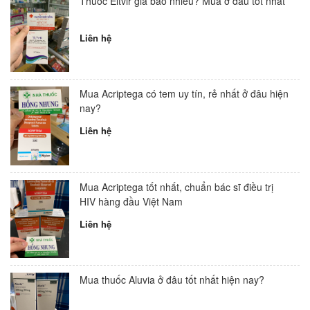
Thuốc Eltvir giá bao nhiêu? Mua ở đâu tốt nhất
Liên hệ
Mua Acriptega có tem uy tín, rẻ nhất ở đâu hiện
nay?
Liên hệ
Mua Acriptega tốt nhất, chuẩn bác sĩ điều trị
HIV hàng đầu Việt Nam
Liên hệ
Mua thuốc Aluvia ở đâu tốt nhất hiện nay?