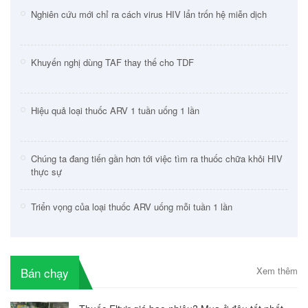
Nghiên cứu mới chỉ ra cách virus HIV lẩn trốn hệ miễn dịch
Khuyến nghị dùng TAF thay thế cho TDF
Hiệu quả loại thuốc ARV 1 tuần uống 1 lần
Chúng ta đang tiến gần hơn tới việc tìm ra thuốc chữa khỏi HIV
thực sự
Triển vọng của loại thuốc ARV uống mỗi tuần 1 lần
Bán chạy
Xem thêm