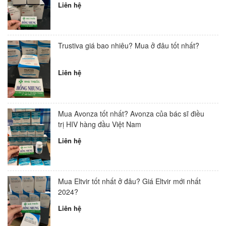
Liên hệ
Trustiva giá bao nhiêu? Mua ở đâu tốt nhất?
Liên hệ
Mua Avonza tốt nhất? Avonza của bác sĩ điều
trị HIV hàng đầu Việt Nam
Liên hệ
Mua Eltvir tốt nhất ở đâu? Giá Eltvir mới nhất
2024?
Liên hệ