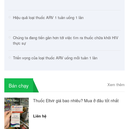
Hiệu quả loại thuốc ARV 1 tuần uống 1 lần
Chúng ta đang tiến gần hơn tới việc tìm ra thuốc chữa khỏi HIV
thực sự
Triển vọng của loại thuốc ARV uống mỗi tuần 1 lần
Bán chạy
Xem thêm
Thuốc Eltvir giá bao nhiêu? Mua ở đâu tốt nhất
Liên hệ