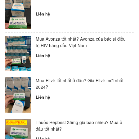
Liên hệ
Mua Avonza tốt nhất? Avonza của bác sĩ điều
trị HIV hàng đầu Việt Nam
Liên hệ
Mua Eltvir tốt nhất ở đâu? Giá Eltvir mới nhất
2024?
Liên hệ
Thuốc Hepbest 25mg giá bao nhiêu? Mua ở
đâu tốt nhất?
Liên hệ