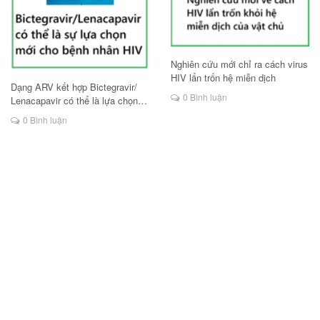
Nghiên cứu mới chỉ ra cách virus
HIV lẩn trốn hệ miễn dịch
Dạng ARV kết hợp Bictegravir/
0 Bình luận
Lenacapavir có thể là lựa chọn
mới cho người HIV
0 Bình luận