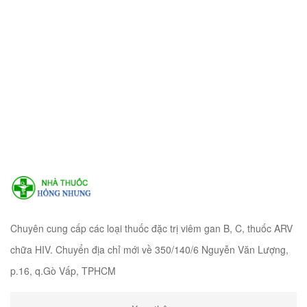
Chuyên cung cấp các loại thuốc đặc trị viêm gan B, C, thuốc ARV
chữa HIV. Chuyển địa chỉ mới về 350/140/6 Nguyễn Văn Lượng,
p.16, q.Gò Vấp, TPHCM