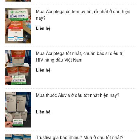
Mua Acriptega có tem uy tín, rẻ nhất ở đâu hiện
nay?
Liên hệ
Mua Acriptega tốt nhất, chuẩn bác sĩ điều trị
HIV hàng đầu Việt Nam
Liên hệ
Mua thuốc Aluvia ở đâu tốt nhất hiện nay?
Liên hệ
Trustiva giá bao nhiêu? Mua ở đâu tốt nhất?