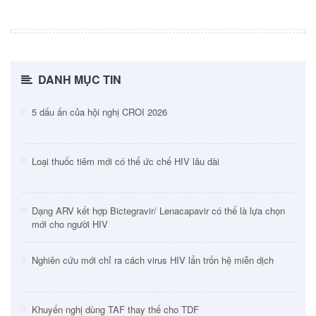
DANH MỤC TIN
5 dấu ấn của hội nghị CROI 2026
Loại thuốc tiêm mới có thể ức chế HIV lâu dài
Dạng ARV kết hợp Bictegravir/ Lenacapavir có thể là lựa chọn
mới cho người HIV
Nghiên cứu mới chỉ ra cách virus HIV lẩn trốn hệ miễn dịch
Khuyến nghị dùng TAF thay thế cho TDF