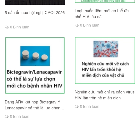
Loại thuốc tiêm mới có thể ức
5 dấu ấn của hội nghị CROI 2026
chế HIV lâu dài
0 Bình luận
0 Bình luận
Nghiên cứu mới chỉ ra cách virus
HIV lẩn trốn hệ miễn dịch
Dạng ARV kết hợp Bictegravir/
0 Bình luận
Lenacapavir có thể là lựa chọn
mới cho người HIV
0 Bình luận