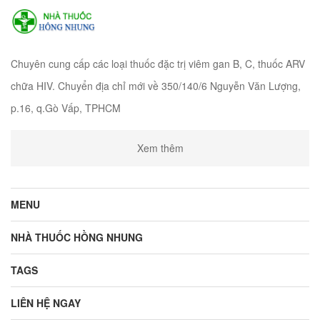
Chuyên cung cấp các loại thuốc đặc trị viêm gan B, C, thuốc ARV
chữa HIV. Chuyển địa chỉ mới về 350/140/6 Nguyễn Văn Lượng,
p.16, q.Gò Vấp, TPHCM
Xem thêm
MENU
NHÀ THUỐC HỒNG NHUNG
TAGS
LIÊN HỆ NGAY