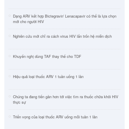
Dạng ARV kết hợp Bictegravir/ Lenacapavir có thể là lựa chọn
mới cho người HIV
Nghiên cứu mới chỉ ra cách virus HIV lẩn trốn hệ miễn dịch
Khuyến nghị dùng TAF thay thế cho TDF
Hiệu quả loại thuốc ARV 1 tuần uống 1 lần
Chúng ta đang tiến gần hơn tới việc tìm ra thuốc chữa khỏi HIV
thực sự
Triển vọng của loại thuốc ARV uống mỗi tuần 1 lần