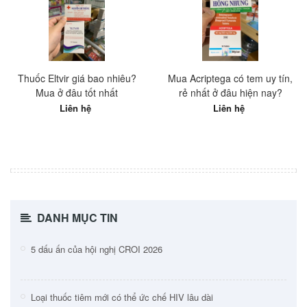
Thuốc Eltvir giá bao nhiêu?
Mua Acriptega có tem uy tín,
Mua ở đâu tốt nhất
rẻ nhất ở đâu hiện nay?
Liên hệ
Liên hệ
DANH MỤC TIN
5 dấu ấn của hội nghị CROI 2026
Loại thuốc tiêm mới có thể ức chế HIV lâu dài