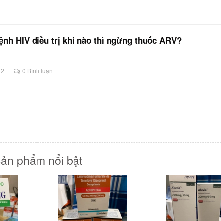
nh HIV điều trị khi nào thì ngừng thuốc ARV?
22
0 Bình luận
ản phẩm nổi bật