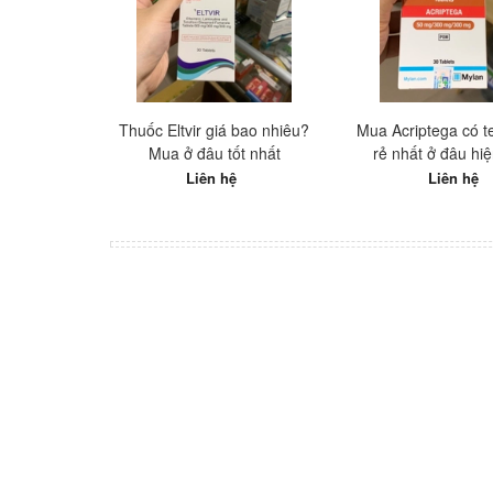
Thuốc Eltvir giá bao nhiêu?
Mua Acriptega có te
Mua ở đâu tốt nhất
rẻ nhất ở đâu hi
Liên hệ
Liên hệ