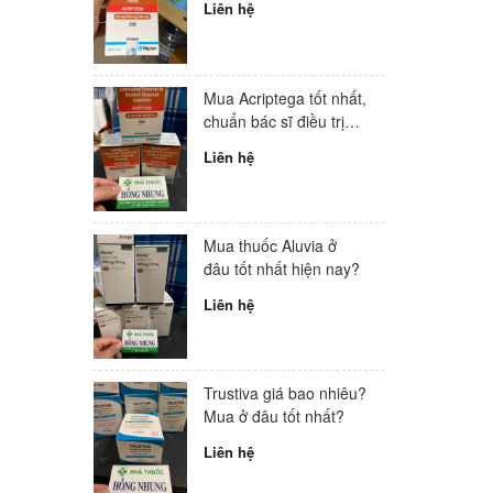
Liên hệ
Mua Acriptega tốt nhất,
chuẩn bác sĩ điều trị
HIV hàng đầu Việt
Liên hệ
Nam
Mua thuốc Aluvia ở
đâu tốt nhất hiện nay?
Liên hệ
Trustiva giá bao nhiêu?
Mua ở đâu tốt nhất?
Liên hệ