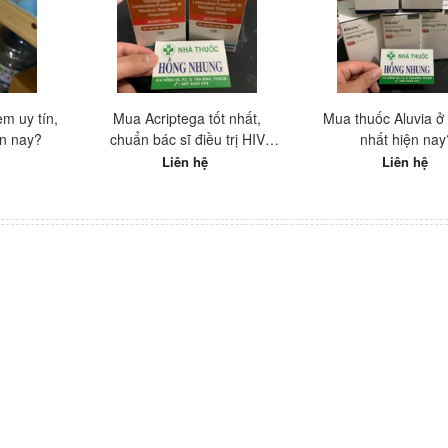
m uy tín,
Mua Acriptega tốt nhất,
Mua thuốc Aluvia ở 
ện nay?
chuẩn bác sĩ điều trị HIV
nhất hiện nay
hàng đầu Việt Nam
Liên hệ
Liên hệ