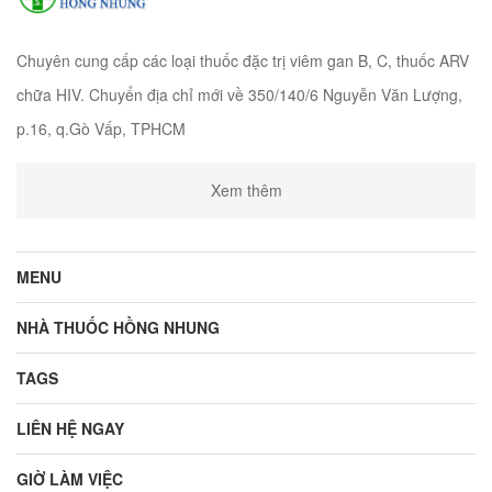
Chuyên cung cấp các loại thuốc đặc trị viêm gan B, C, thuốc ARV
chữa HIV. Chuyển địa chỉ mới về 350/140/6 Nguyễn Văn Lượng,
p.16, q.Gò Vấp, TPHCM
Xem thêm
MENU
NHÀ THUỐC HỒNG NHUNG
TAGS
LIÊN HỆ NGAY
GIỜ LÀM VIỆC