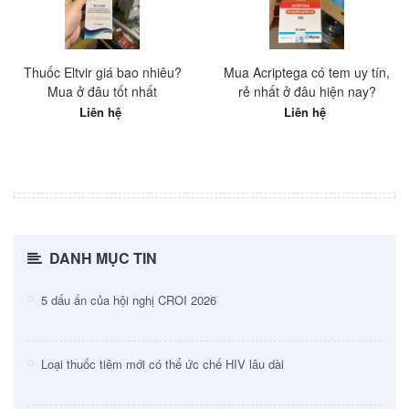
Thuốc Eltvir giá bao nhiêu?
Mua Acriptega có tem uy tín,
Mua ở đâu tốt nhất
rẻ nhất ở đâu hiện nay?
Liên hệ
Liên hệ
DANH MỤC TIN
5 dấu ấn của hội nghị CROI 2026
Loại thuốc tiêm mới có thể ức chế HIV lâu dài