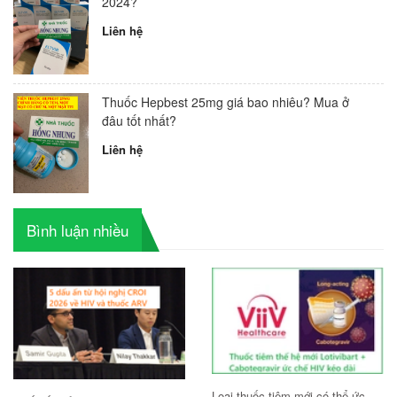
2024?
Liên hệ
Thuốc Hepbest 25mg giá bao nhiêu? Mua ở
đâu tốt nhất?
Liên hệ
Bình luận nhiều
Loại thuốc tiêm mới có thể ức