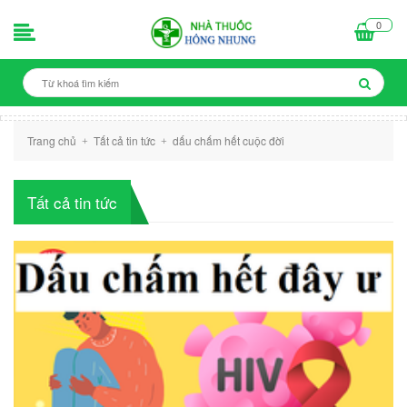
0
Trang chủ
Tất cả tin tức
dấu chấm hết cuộc đời
+
+
Tất cả tin tức