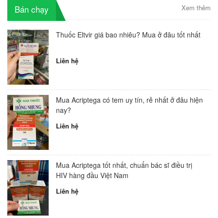
Bán chạy
Xem thêm
Thuốc Eltvir giá bao nhiêu? Mua ở đâu tốt nhất
Liên hệ
Mua Acriptega có tem uy tín, rẻ nhất ở đâu hiện
nay?
Liên hệ
Mua Acriptega tốt nhất, chuẩn bác sĩ điều trị
HIV hàng đầu Việt Nam
Liên hệ