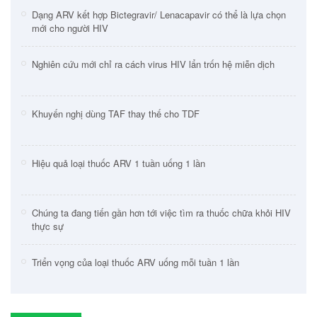
Dạng ARV kết hợp Bictegravir/ Lenacapavir có thể là lựa chọn
mới cho người HIV
Nghiên cứu mới chỉ ra cách virus HIV lẩn trốn hệ miễn dịch
Khuyến nghị dùng TAF thay thế cho TDF
Hiệu quả loại thuốc ARV 1 tuần uống 1 lần
Chúng ta đang tiến gần hơn tới việc tìm ra thuốc chữa khỏi HIV
thực sự
Triển vọng của loại thuốc ARV uống mỗi tuần 1 lần