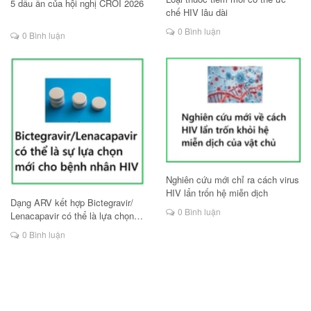
5 dấu ấn của hội nghị CROI 2026
chế HIV lâu dài
0 Bình luận
0 Bình luận
Nghiên cứu mới chỉ ra cách virus
HIV lẩn trốn hệ miễn dịch
Dạng ARV kết hợp Bictegravir/
0 Bình luận
Lenacapavir có thể là lựa chọn
mới cho người HIV
0 Bình luận