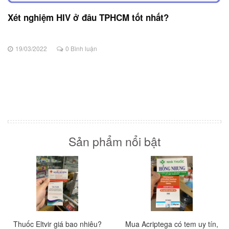
Xét nghiệm HIV ở đâu TPHCM tốt nhất?
19/03/2022
0 Bình luận
Sản phẩm nổi bật
Thuốc Eltvir giá bao nhiêu?
Mua Acriptega có tem uy tín,