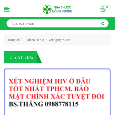
0
Trang chủ
Tất cả tin tức
xét nghiệm HIV
+
+
Tất cả tin tức