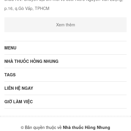
p.16, q.Gò Vấp, TPHCM
Xem thêm
MENU
NHÀ THUỐC HỒNG NHUNG
TAGS
LIÊN HỆ NGAY
GIỜ LÀM VIỆC
© Bản quyền thuộc về
Nhà thuốc Hồng Nhung