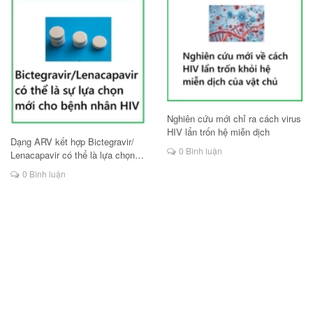
Nghiên cứu mới chỉ ra cách virus
HIV lẩn trốn hệ miễn dịch
Dạng ARV kết hợp Bictegravir/
0 Bình luận
Lenacapavir có thể là lựa chọn
mới cho người HIV
0 Bình luận