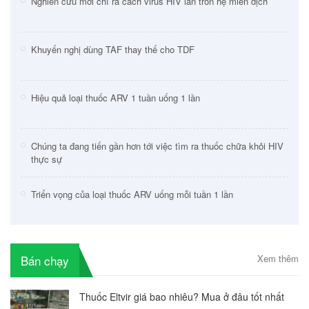
Nghiên cứu mới chỉ ra cách virus HIV lẩn trốn hệ miễn dịch
Khuyến nghị dùng TAF thay thế cho TDF
Hiệu quả loại thuốc ARV 1 tuần uống 1 lần
Chúng ta đang tiến gần hơn tới việc tìm ra thuốc chữa khỏi HIV
thực sự
Triển vọng của loại thuốc ARV uống mỗi tuần 1 lần
Bán chạy
Xem thêm
Thuốc Eltvir giá bao nhiêu? Mua ở đâu tốt nhất