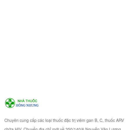
Chuyên cung cấp các loại thuốc đặc trị viêm gan B, C, thuốc ARV
chữa HIV. Chuyển địa chỉ mới về 350/140/6 Nguyễn Văn Lượng,