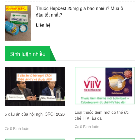
Thuốc Hepbest 25mg giá bao nhiêu? Mua ở
đâu tốt nhất?
Liên hệ
Bình luận nhiều
Loại thuốc tiêm mới có thể ức
5 dấu ấn của hội nghị CROI 2026
chế HIV lâu dài
0 Bình luận
0 Bình luận