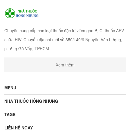
Chuyên cung cấp các loại thuốc đặc trị viêm gan B, C, thuốc ARV
chữa HIV. Chuyển địa chỉ mới về 350/140/6 Nguyễn Văn Lượng,
p.16, q.Gò Vấp, TPHCM
Xem thêm
MENU
NHÀ THUỐC HỒNG NHUNG
TAGS
LIÊN HỆ NGAY