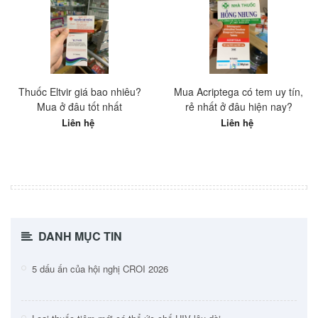
Thuốc Eltvir giá bao nhiêu?
Mua Acriptega có tem uy tín,
Mua ở đâu tốt nhất
rẻ nhất ở đâu hiện nay?
Liên hệ
Liên hệ
DANH MỤC TIN
5 dấu ấn của hội nghị CROI 2026