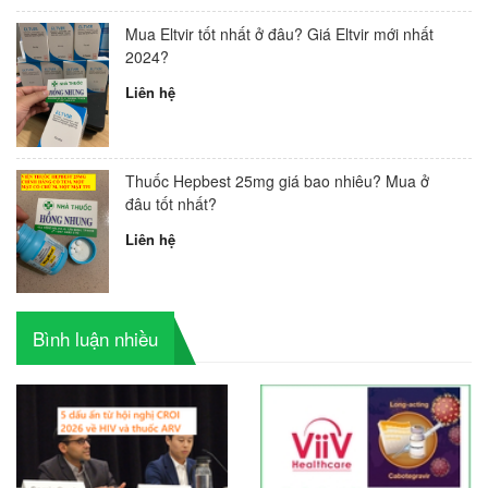
Mua Eltvir tốt nhất ở đâu? Giá Eltvir mới nhất
2024?
Liên hệ
Thuốc Hepbest 25mg giá bao nhiêu? Mua ở
đâu tốt nhất?
Liên hệ
Bình luận nhiều