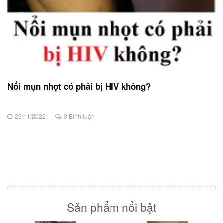
Nổi mụn nhọt có phải bị HIV không?
29/11/2022
0 Bình luận
Sản phẩm nổi bật