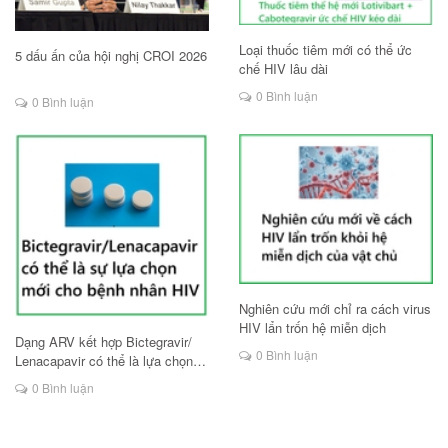
Loại thuốc tiêm mới có thể ức
5 dấu ấn của hội nghị CROI 2026
chế HIV lâu dài
0 Bình luận
0 Bình luận
Nghiên cứu mới chỉ ra cách virus
HIV lẩn trốn hệ miễn dịch
Dạng ARV kết hợp Bictegravir/
0 Bình luận
Lenacapavir có thể là lựa chọn
mới cho người HIV
0 Bình luận