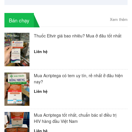
Bán chạy
Xem thêm
Thuốc Eltvir giá bao nhiêu? Mua ở đâu tốt nhất
Liên hệ
Mua Acriptega có tem uy tín, rẻ nhất ở đâu hiện
nay?
Liên hệ
Mua Acriptega tốt nhất, chuẩn bác sĩ điều trị
HIV hàng đầu Việt Nam
Liên hệ