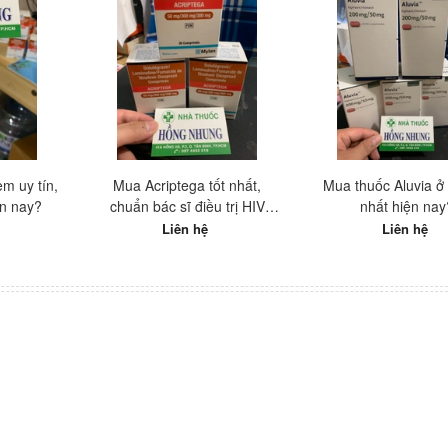
m uy tín,
Mua Acriptega tốt nhất,
Mua thuốc Aluvia ở 
ện nay?
chuẩn bác sĩ điều trị HIV
nhất hiện nay
hàng đầu Việt Nam
Liên hệ
Liên hệ