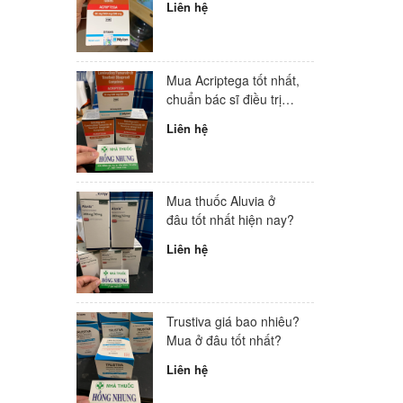
Liên hệ
Mua Acriptega tốt nhất,
chuẩn bác sĩ điều trị
HIV hàng đầu Việt
Liên hệ
Nam
Mua thuốc Aluvia ở
đâu tốt nhất hiện nay?
Liên hệ
Trustiva giá bao nhiêu?
Mua ở đâu tốt nhất?
Liên hệ