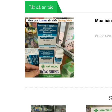
Tất cả tin tức
Mua bán
28/11/20
S