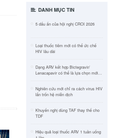
DANH MỤC TIN
5 dấu ấn của hội nghị CROI 2026
Loại thuốc tiêm mới có thể ức chế
HIV lâu dài
Dạng ARV kết hợp Bictegravir/
Lenacapavir có thể là lựa chọn mới
cho người HIV
Nghiên cứu mới chỉ ra cách virus HIV
lẩn trốn hệ miễn dịch
Khuyến nghị dùng TAF thay thế cho
TDF
Hiệu quả loại thuốc ARV 1 tuần uống
1 lần