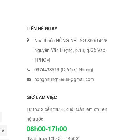
LIÊN HỆ NGAY
Nhà thuốc HỒNG NHUNG 350/140/6
Nguyễn Văn Lượng, p.16, q.Gò Vấp,
TPHCM
0974433519 (Dược sĩ Nhung)
hongnhung16988@gmail.com
GIỜ LÀM VIỆC
Từ thứ 2 đến thứ 6, cuối tuần làm ơn liên
hệ trước
08h00-17h00
HIV
(Nghỉ trưa 12h45' - 14h00)