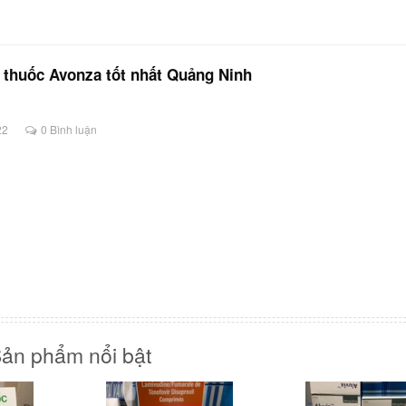
 thuốc Avonza tốt nhất Quảng Ninh
22
0 Bình luận
ản phẩm nổi bật