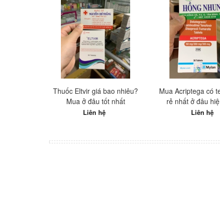
Thuốc Eltvir giá bao nhiêu?
Mua Acriptega có te
Mua ở đâu tốt nhất
rẻ nhất ở đâu hi
Liên hệ
Liên hệ