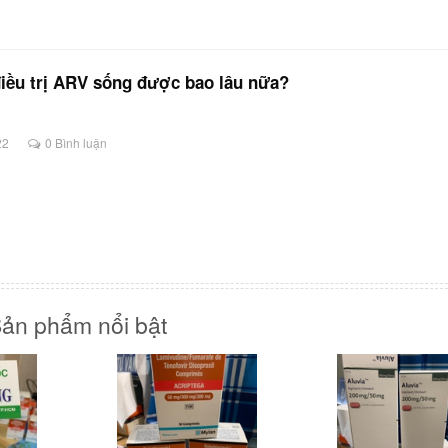
iều trị ARV sống được bao lâu nữa?
22
0 Bình luận
ản phẩm nổi bật