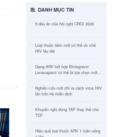
DANH MỤC TIN
5 dấu ấn của hội nghị CROI 2026
Loại thuốc tiêm mới có thể ức chế
HIV lâu dài
Dạng ARV kết hợp Bictegravir/
Lenacapavir có thể là lựa chọn mới
cho người HIV
Nghiên cứu mới chỉ ra cách virus HIV
lẩn trốn hệ miễn dịch
Khuyến nghị dùng TAF thay thế cho
TDF
Hiệu quả loại thuốc ARV 1 tuần uống
1 lần