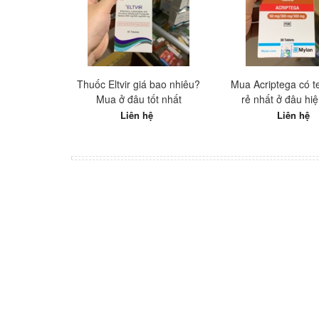
Thuốc Eltvir giá bao nhiêu?
Mua Acriptega có te
Mua ở đâu tốt nhất
rẻ nhất ở đâu hi
Liên hệ
Liên hệ