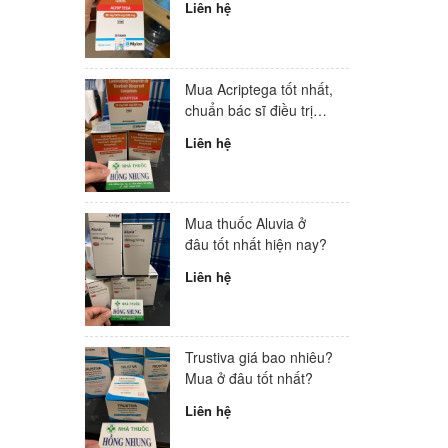
Liên hệ
Mua Acriptega tốt nhất,
chuẩn bác sĩ điều trị
HIV hàng đầu Việt
Liên hệ
Nam
Mua thuốc Aluvia ở
đâu tốt nhất hiện nay?
Liên hệ
Trustiva giá bao nhiêu?
Mua ở đâu tốt nhất?
Liên hệ