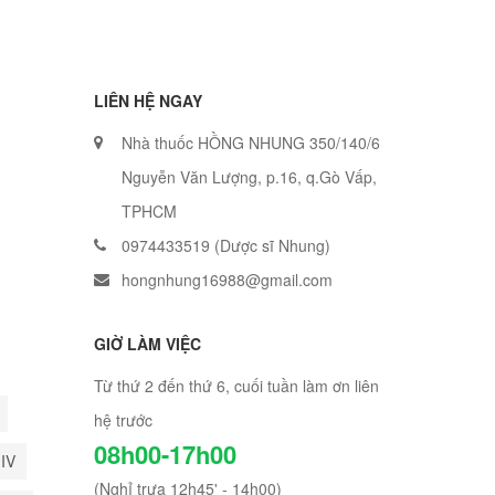
LIÊN HỆ NGAY
Nhà thuốc HỒNG NHUNG 350/140/6
Nguyễn Văn Lượng, p.16, q.Gò Vấp,
TPHCM
0974433519 (Dược sĩ Nhung)
hongnhung16988@gmail.com
GIỜ LÀM VIỆC
Từ thứ 2 đến thứ 6, cuối tuần làm ơn liên
hệ trước
08h00-17h00
HIV
(Nghỉ trưa 12h45' - 14h00)