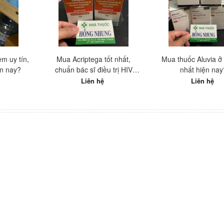
m uy tín,
Mua Acriptega tốt nhất,
Mua thuốc Aluvia ở 
ện nay?
chuẩn bác sĩ điều trị HIV
nhất hiện nay
hàng đầu Việt Nam
Liên hệ
Liên hệ