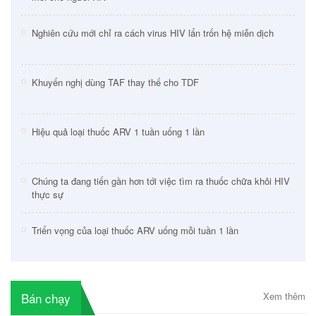
Nghiên cứu mới chỉ ra cách virus HIV lẩn trốn hệ miễn dịch
Khuyến nghị dùng TAF thay thế cho TDF
Hiệu quả loại thuốc ARV 1 tuần uống 1 lần
Chúng ta đang tiến gần hơn tới việc tìm ra thuốc chữa khỏi HIV
thực sự
Triển vọng của loại thuốc ARV uống mỗi tuần 1 lần
Bán chạy
Xem thêm