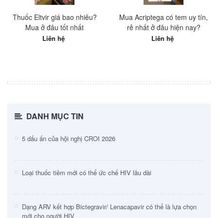
Thuốc Eltvir giá bao nhiêu?
Mua Acriptega có tem uy tín,
Mua ở đâu tốt nhất
rẻ nhất ở đâu hiện nay?
Liên hệ
Liên hệ
DANH MỤC TIN
5 dấu ấn của hội nghị CROI 2026
Loại thuốc tiêm mới có thể ức chế HIV lâu dài
Dạng ARV kết hợp Bictegravir/ Lenacapavir có thể là lựa chọn
mới cho người HIV