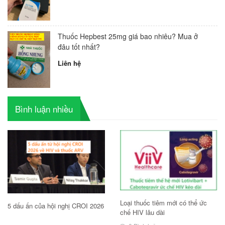
Thuốc Hepbest 25mg giá bao nhiêu? Mua ở
đâu tốt nhất?
Liên hệ
Bình luận nhiều
Loại thuốc tiêm mới có thể ức
5 dấu ấn của hội nghị CROI 2026
chế HIV lâu dài