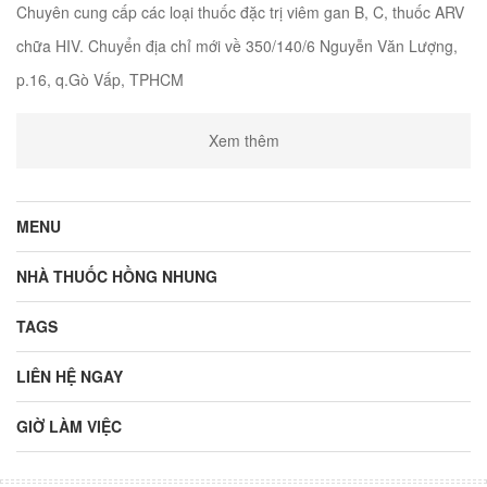
Chuyên cung cấp các loại thuốc đặc trị viêm gan B, C, thuốc ARV
chữa HIV. Chuyển địa chỉ mới về 350/140/6 Nguyễn Văn Lượng,
p.16, q.Gò Vấp, TPHCM
Xem thêm
MENU
NHÀ THUỐC HỒNG NHUNG
TAGS
LIÊN HỆ NGAY
GIỜ LÀM VIỆC