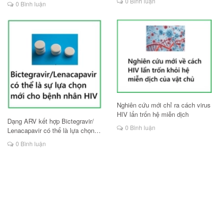
0 Bình luận
0 Bình luận
Nghiên cứu mới chỉ ra cách virus
HIV lẩn trốn hệ miễn dịch
Dạng ARV kết hợp Bictegravir/
0 Bình luận
Lenacapavir có thể là lựa chọn
mới cho người HIV
0 Bình luận