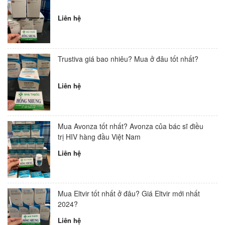
Liên hệ
Trustiva giá bao nhiêu? Mua ở đâu tốt nhất?
Liên hệ
Mua Avonza tốt nhất? Avonza của bác sĩ điều
trị HIV hàng đầu Việt Nam
Liên hệ
Mua Eltvir tốt nhất ở đâu? Giá Eltvir mới nhất
2024?
Liên hệ