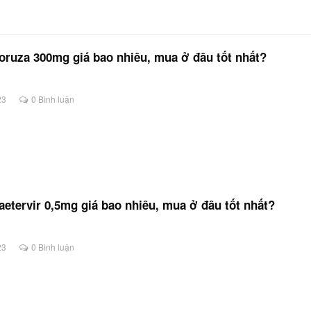
ruza 300mg giá bao nhiêu, mua ở đâu tốt nhất?
23
0 Bình luận
etervir 0,5mg giá bao nhiêu, mua ở đâu tốt nhất?
23
0 Bình luận