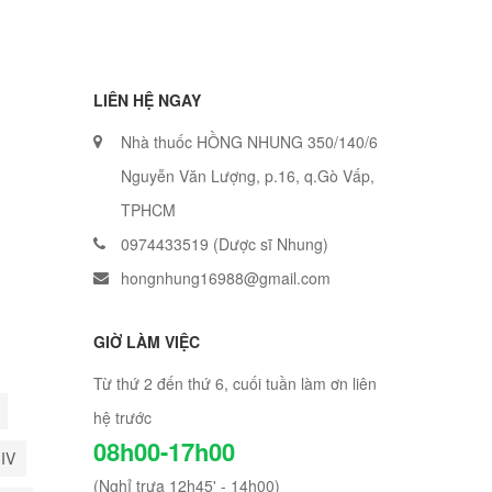
LIÊN HỆ NGAY
Nhà thuốc HỒNG NHUNG 350/140/6
Nguyễn Văn Lượng, p.16, q.Gò Vấp,
TPHCM
0974433519 (Dược sĩ Nhung)
hongnhung16988@gmail.com
GIỜ LÀM VIỆC
Từ thứ 2 đến thứ 6, cuối tuần làm ơn liên
hệ trước
08h00-17h00
HIV
(Nghỉ trưa 12h45' - 14h00)