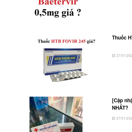
Thuốc HT
27/01/20
[Cập nh
NHẤT?
27/01/20