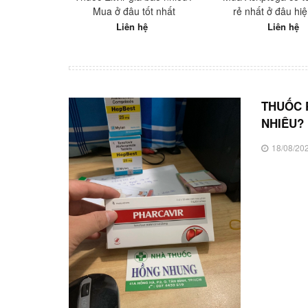
Mua ở đâu tốt nhất
rẻ nhất ở đâu hi
Liên hệ
Liên hệ
THUỐC 
NHIÊU?
18/08/20