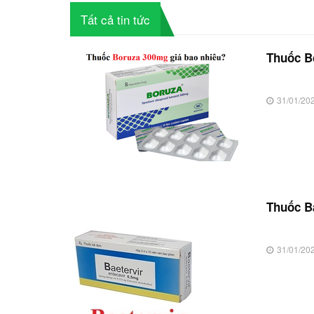
Tất cả tin tức
Thuốc Bo
31/01/20
Thuốc Ba
31/01/20