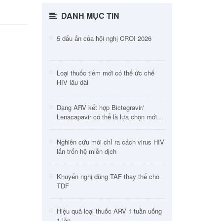
DANH MỤC TIN
5 dấu ấn của hội nghị CROI 2026
Loại thuốc tiêm mới có thể ức chế
HIV lâu dài
Dạng ARV kết hợp Bictegravir/
Lenacapavir có thể là lựa chọn mới
cho người HIV
Nghiên cứu mới chỉ ra cách virus HIV
lẩn trốn hệ miễn dịch
Khuyến nghị dùng TAF thay thế cho
TDF
Hiệu quả loại thuốc ARV 1 tuần uống
1 lần