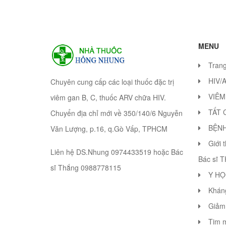
MENU
Tran
HIV/
Chuyên cung cấp các loại thuốc đặc trị
VIÊM
viêm gan B, C, thuốc ARV chữa HIV.
TẤT 
Chuyển địa chỉ mới về 350/140/6 Nguyễn
BỆN
Văn Lượng, p.16, q.Gò Vấp, TPHCM
Giới 
Liên hệ DS.Nhung 0974433519 hoặc Bác
Bác sĩ 
sĩ Thắng 0988778115
Y HỌ
Khán
Giảm 
Tim 