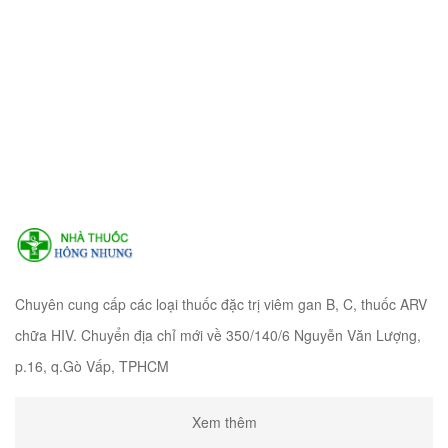
Chuyên cung cấp các loại thuốc đặc trị viêm gan B, C, thuốc ARV
chữa HIV. Chuyển địa chỉ mới về 350/140/6 Nguyễn Văn Lượng,
p.16, q.Gò Vấp, TPHCM
Xem thêm