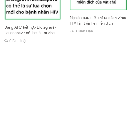
Nghiên cứu mới chỉ ra cách virus
HIV lẩn trốn hệ miễn dịch
Dạng ARV kết hợp Bictegravir/
0 Bình luận
Lenacapavir có thể là lựa chọn
mới cho người HIV
0 Bình luận