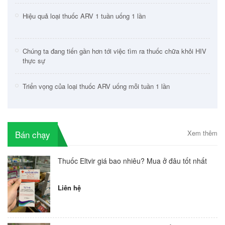
Hiệu quả loại thuốc ARV 1 tuần uống 1 lần
Chúng ta đang tiến gần hơn tới việc tìm ra thuốc chữa khỏi HIV
thực sự
Triển vọng của loại thuốc ARV uống mỗi tuần 1 lần
Bán chạy
Xem thêm
Thuốc Eltvir giá bao nhiêu? Mua ở đâu tốt nhất
Liên hệ