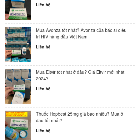
Liên hệ
Mua Avonza tốt nhất? Avonza của bác sĩ điều
trị HIV hàng đầu Việt Nam
Liên hệ
Mua Eltvir tốt nhất ở đâu? Giá Eltvir mới nhất
2024?
Liên hệ
Thuốc Hepbest 25mg giá bao nhiêu? Mua ở
đâu tốt nhất?
Liên hệ