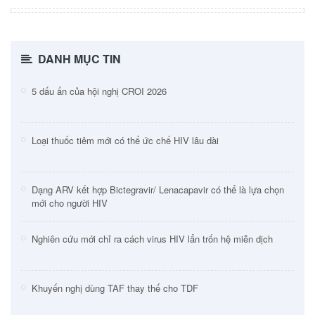
DANH MỤC TIN
5 dấu ấn của hội nghị CROI 2026
Loại thuốc tiêm mới có thể ức chế HIV lâu dài
Dạng ARV kết hợp Bictegravir/ Lenacapavir có thể là lựa chọn
mới cho người HIV
Nghiên cứu mới chỉ ra cách virus HIV lẩn trốn hệ miễn dịch
Khuyến nghị dùng TAF thay thế cho TDF