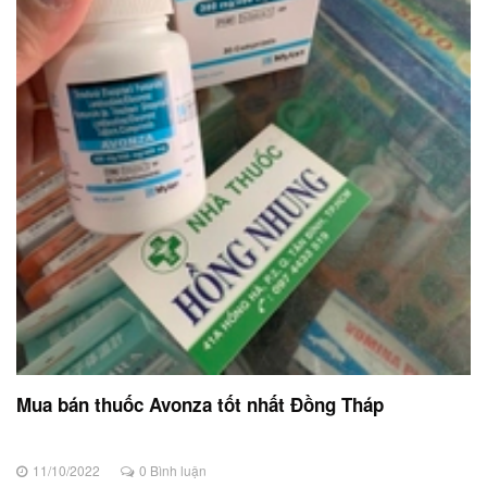
Mua bán thuốc Avonza tốt nhất Đồng Tháp
11/10/2022
0 Bình luận