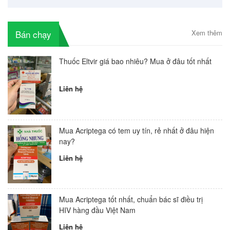
Bán chạy
Xem thêm
Thuốc Eltvir giá bao nhiêu? Mua ở đâu tốt nhất
Liên hệ
Mua Acriptega có tem uy tín, rẻ nhất ở đâu hiện
nay?
Liên hệ
Mua Acriptega tốt nhất, chuẩn bác sĩ điều trị
HIV hàng đầu Việt Nam
Liên hệ