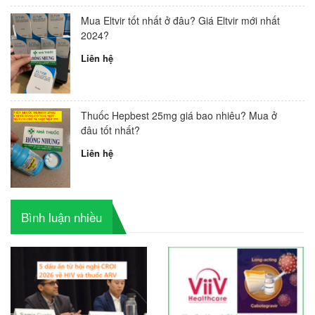
Mua Eltvir tốt nhất ở đâu? Giá Eltvir mới nhất
2024?
Liên hệ
Thuốc Hepbest 25mg giá bao nhiêu? Mua ở
đâu tốt nhất?
Liên hệ
Bình luận nhiều