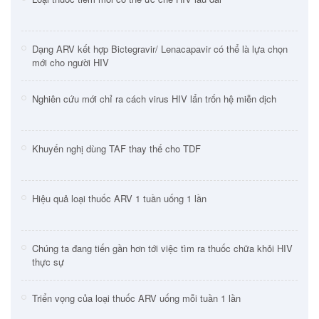
Dạng ARV kết hợp Bictegravir/ Lenacapavir có thể là lựa chọn
mới cho người HIV
Nghiên cứu mới chỉ ra cách virus HIV lẩn trốn hệ miễn dịch
Khuyến nghị dùng TAF thay thế cho TDF
Hiệu quả loại thuốc ARV 1 tuần uống 1 lần
Chúng ta đang tiến gần hơn tới việc tìm ra thuốc chữa khỏi HIV
thực sự
Triển vọng của loại thuốc ARV uống mỗi tuần 1 lần