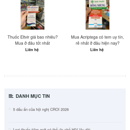
Thuốc Eltvir giá bao nhiêu?
Mua Acriptega có tem uy tín,
Mua ở đâu tốt nhất
rẻ nhất ở đâu hiện nay?
Liên hệ
Liên hệ
DANH MỤC TIN
5 dấu ấn của hội nghị CROI 2026
Loại thuốc tiêm mới có thể ức chế HIV lâu dài