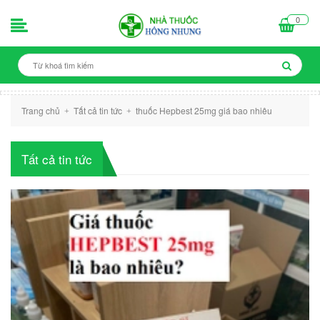
0
Trang chủ
Tất cả tin tức
thuốc Hepbest 25mg giá bao nhiêu
+
+
Tất cả tin tức