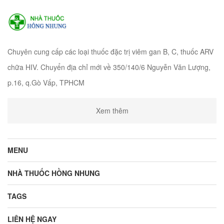
Chuyên cung cấp các loại thuốc đặc trị viêm gan B, C, thuốc ARV
chữa HIV. Chuyển địa chỉ mới về 350/140/6 Nguyễn Văn Lượng,
p.16, q.Gò Vấp, TPHCM
Xem thêm
MENU
NHÀ THUỐC HỒNG NHUNG
TAGS
LIÊN HỆ NGAY