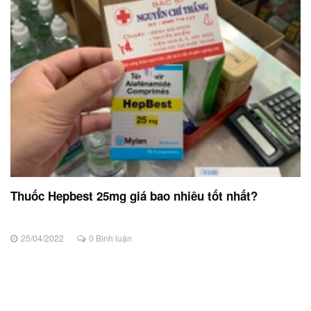
Thuốc Hepbest 25mg giá bao nhiêu tốt nhất?
25/04/2022
0 Bình luận