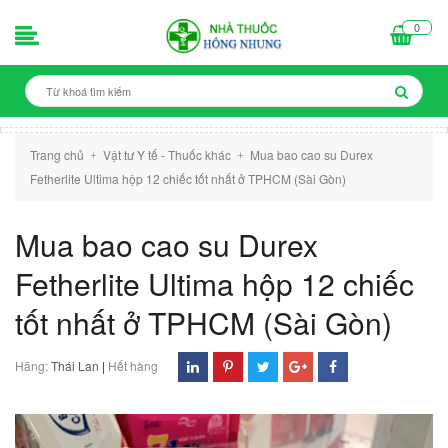
0
Trang chủ
Vật tư Y tế - Thuốc khác
Mua bao cao su Durex
+
+
Fetherlite Ultima hộp 12 chiếc tốt nhất ở TPHCM (Sài Gòn)
Mua bao cao su Durex
Fetherlite Ultima hộp 12 chiếc
tốt nhất ở TPHCM (Sài Gòn)
Hãng:
Thái Lan
|
Hết hàng