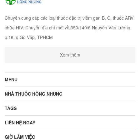
Chuyên cung cấp các loại thuốc đặc trị viêm gan B, C, thuốc ARV
chữa HIV. Chuyển địa chỉ mới về 350/140/6 Nguyễn Văn Lượng,
p.16, q.Gò Vấp, TPHCM
Xem thêm
MENU
NHÀ THUỐC HỒNG NHUNG
TAGS
LIÊN HỆ NGAY
GIỜ LÀM VIỆC