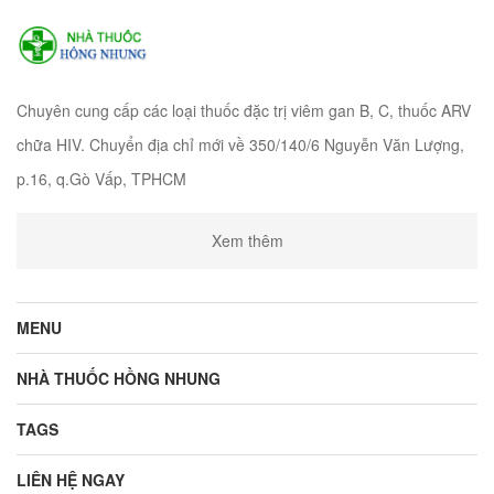
Chuyên cung cấp các loại thuốc đặc trị viêm gan B, C, thuốc ARV
chữa HIV. Chuyển địa chỉ mới về 350/140/6 Nguyễn Văn Lượng,
p.16, q.Gò Vấp, TPHCM
Xem thêm
MENU
NHÀ THUỐC HỒNG NHUNG
TAGS
LIÊN HỆ NGAY