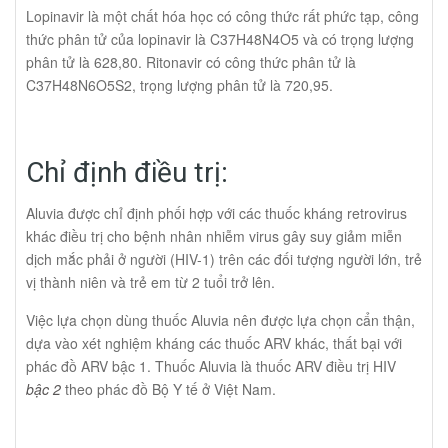
Lopinavir là một chất hóa học có công thức rất phức tạp, công
thức phân tử của lopinavir là C37H48N4O5 và có trọng lượng
phân tử là 628,80. Ritonavir có công thức phân tử là
C37H48N6O5S2, trọng lượng phân tử là 720,95.
Chỉ định điều trị:
Aluvia được chỉ định phối hợp với các thuốc kháng retrovirus
khác điều trị cho bệnh nhân nhiễm virus gây suy giảm miễn
dịch mắc phải ở người (HIV-1) trên các đối tượng người lớn, trẻ
vị thành niên và trẻ em từ 2 tuổi trở lên.
Việc lựa chọn dùng thuốc Aluvia nên được lựa chọn cẩn thận,
dựa vào xét nghiệm kháng các thuốc ARV khác, thất bại với
phác đồ ARV bậc 1. Thuốc Aluvia là thuốc ARV điều trị HIV
bậc 2
theo phác đồ Bộ Y tế ở Việt Nam.