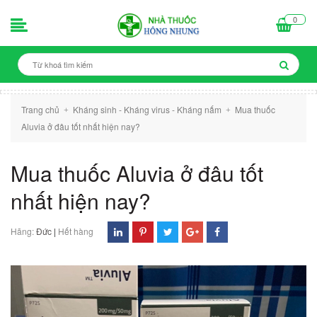
0
Trang chủ
Kháng sinh - Kháng virus - Kháng nấm
Mua thuốc
+
+
Aluvia ở đâu tốt nhất hiện nay?
Mua thuốc Aluvia ở đâu tốt
nhất hiện nay?
Hãng:
Đức
|
Hết hàng