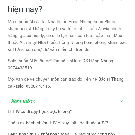
hiện nay?
Mua thuốc Aluvia tại Nhà thuốc Hồng Nhung hoặc Phòng
khám bác sĩ Thắng là uy tín và tốt nhất. Thuốc Aluvia chính
hãng, giá cả hợp lý, có ship tận nơi hoàn toàn bảo mật. Mua
thuốc Aluvia tại Nhà thuốc Hồng Nhung hoặc phòng khám bác
sĩ Thắng còn được tư vấn miễn phí trọn đời.
Ship thuốc ARV tận nơi liên hệ Hotline:
DS.Hồng Nhung
0974433519.
Mọi vấn đề về chuyên môn cần trao đổi liên hệ
Bác sĩ Thắng,
call-zalo: 0988778115.
Xem thêm:
Bị HIV có đi dạy học được không?
Thêm ca bệnh nhiễm HIV bị suy thận do thuốc ARV?
Bệnh nhân thứ 7 khỏi hoàn toàn HIV mới được công bố?