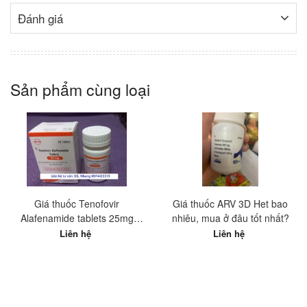
Đánh giá
Sản phẩm cùng loại
Giá thuốc Tenofovir
Giá thuốc ARV 3D Het bao
Alafenamide tablets 25mg
nhiêu, mua ở đâu tốt nhất?
Hetero Ấn Độ? Mua ở đâu tốt
Liên hệ
Liên hệ
nhất?