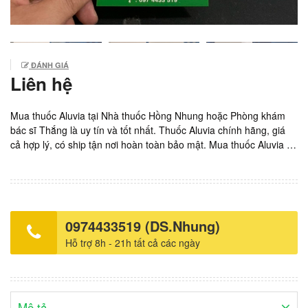
ĐÁNH GIÁ
Liên hệ
Mua thuốc Aluvia tại Nhà thuốc Hồng Nhung hoặc Phòng khám
bác sĩ Thắng là uy tín và tốt nhất. Thuốc Aluvia chính hãng, giá
cả hợp lý, có ship tận nơi hoàn toàn bảo mật. Mua thuốc Aluvia tại
Nhà thuốc Hồng Nhung hoặc phòng khám bác sĩ Thắng còn được
tư vấn miễn phí trọn đời.
0974433519 (DS.Nhung)
Hỗ trợ 8h - 21h tất cả các ngày
Mô tả