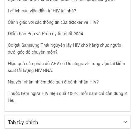
Lợi ích của việc điều trị HIV tại nhà?
Cảnh giác với các thông tin của tiktoker về HIV?
Điểm bán Pep và Prep uy tín nhất 2024
Cô gái Samsung Thái Nguyên lây HIV cho hàng chục người
dưới góc độ chuyên môn?
Hiệu quả của phác đồ ARV có Dolutegravir trong việc tái kiểm
soát tải lượng HIV-RNA.
Nguyên nhân nhiễm độc gan ở bệnh nhân HIV?
Thuốc tiêm ngừa HIV hiệu quả 100%, mỗi năm chỉ cần dùng 2
liều
.
Tab tùy chỉnh