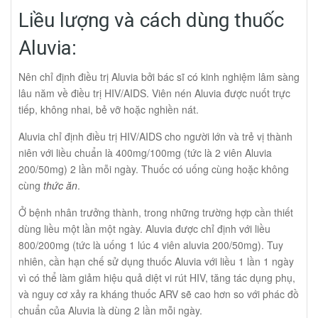
Liều lượng và cách dùng thuốc
Aluvia:
Nên chỉ định điều trị Aluvia bởi bác sĩ có kinh nghiệm lâm sàng
lâu năm về điều trị HIV/AIDS. Viên nén Aluvia được nuốt trực
tiếp, không nhai, bẻ vỡ hoặc nghiền nát.
Aluvia chỉ định điều trị HIV/AIDS cho người lớn và trẻ vị thành
niên với liều chuẩn là 400mg/100mg (tức là 2 viên Aluvia
200/50mg) 2 lần mỗi ngày. Thuốc có uống cùng hoặc không
cùng
thức ăn
.
Ở bệnh nhân trưởng thành, trong những trường hợp cần thiết
dùng liều một lần một ngày. Aluvia được chỉ định với liều
800/200mg (tức là uống 1 lúc 4 viên aluvia 200/50mg). Tuy
nhiên, cần hạn chế sử dụng thuốc Aluvia với liều 1 lần 1 ngày
vì có thể làm giảm hiệu quả diệt vi rút HIV, tăng tác dụng phụ,
và nguy cơ xảy ra kháng thuốc ARV sẽ cao hơn so với phác đồ
chuẩn của Aluvia là dùng 2 lần mỗi ngày.