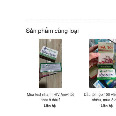
Sản phẩm cùng loại
Mua test nhanh HIV Amvi tốt
Dầu tỏi hộp 100 viê
nhất ở đâu?
nhiêu, mua ở 
Liên hệ
Liên hệ