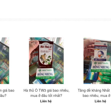
n giá bao
Hà thủ Ô TW3 giá bao nhiêu,
Tăng đề kháng Nhất 
đâu?
mua ở đâu tốt nhất?
bao nhiêu, mua ở
Liên hệ
Liên hệ