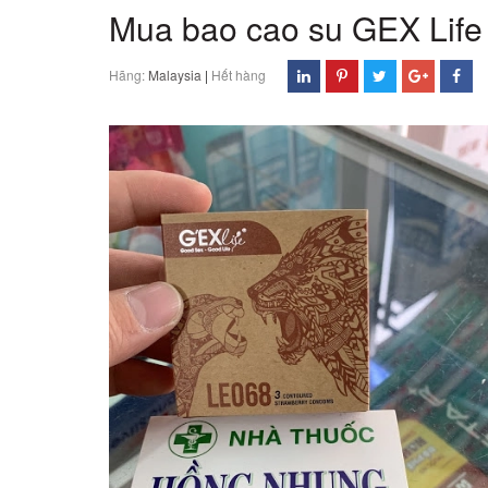
Mua bao cao su GEX Life
Hãng:
Malaysia
|
Hết hàng