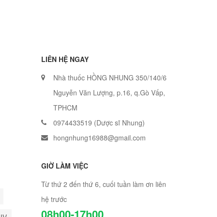
LIÊN HỆ NGAY
Nhà thuốc HỒNG NHUNG 350/140/6
Nguyễn Văn Lượng, p.16, q.Gò Vấp,
TPHCM
0974433519 (Dược sĩ Nhung)
hongnhung16988@gmail.com
GIỜ LÀM VIỆC
Từ thứ 2 đến thứ 6, cuối tuần làm ơn liên
hệ trước
08h00-17h00
HIV