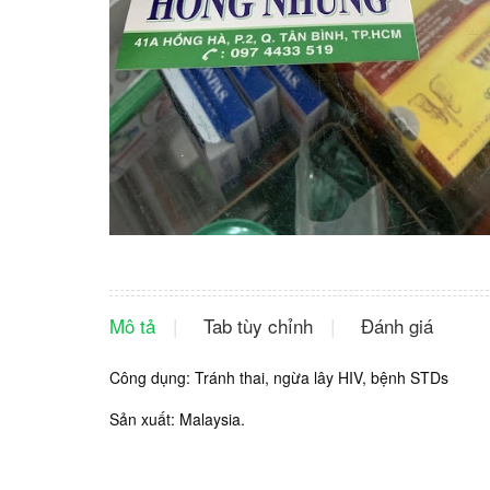
Mô tả
Tab tùy chỉnh
Đánh giá
Công dụng: Tránh thai, ngừa lây HIV, bệnh STDs
Sản xuất: Malaysia.