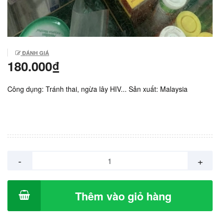
ĐÁNH GIÁ
180.000₫
Công dụng: Tránh thai, ngừa lây HIV... Sản xuất: Malaysia
-
+
Thêm vào giỏ hàng