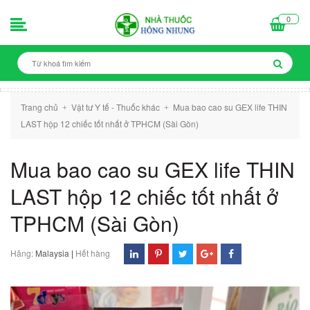
0
Trang chủ
Vật tư Y tế - Thuốc khác
Mua bao cao su GEX life THIN
+
+
LAST hộp 12 chiếc tốt nhất ở TPHCM (Sài Gòn)
Mua bao cao su GEX life THIN
LAST hộp 12 chiếc tốt nhất ở
TPHCM (Sài Gòn)
Hãng:
Malaysia
|
Hết hàng