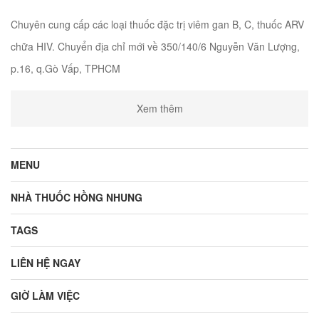
Chuyên cung cấp các loại thuốc đặc trị viêm gan B, C, thuốc ARV
chữa HIV. Chuyển địa chỉ mới về 350/140/6 Nguyễn Văn Lượng,
p.16, q.Gò Vấp, TPHCM
Xem thêm
MENU
NHÀ THUỐC HỒNG NHUNG
TAGS
LIÊN HỆ NGAY
GIỜ LÀM VIỆC