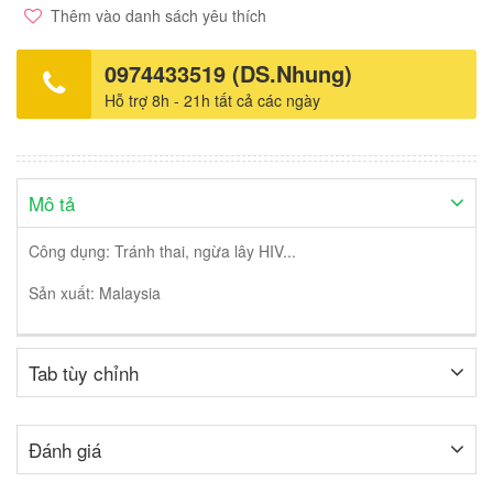
Thêm vào danh sách yêu thích
0974433519 (DS.Nhung)
Hỗ trợ 8h - 21h tất cả các ngày
Mô tả
Công dụng: Tránh thai, ngừa lây HIV...
Sản xuất: Malaysia
Tab tùy chỉnh
Đánh giá