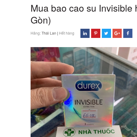
Mua bao cao su Invisible 
Gòn)
Hãng:
Thái Lan
|
Hết hàng