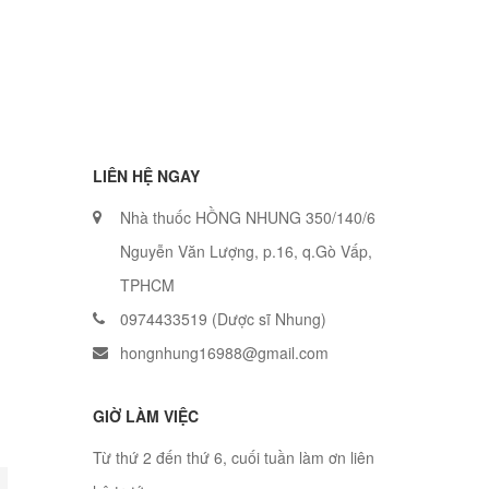
LIÊN HỆ NGAY
Nhà thuốc HỒNG NHUNG 350/140/6
Nguyễn Văn Lượng, p.16, q.Gò Vấp,
TPHCM
0974433519 (Dược sĩ Nhung)
hongnhung16988@gmail.com
GIỜ LÀM VIỆC
Từ thứ 2 đến thứ 6, cuối tuần làm ơn liên