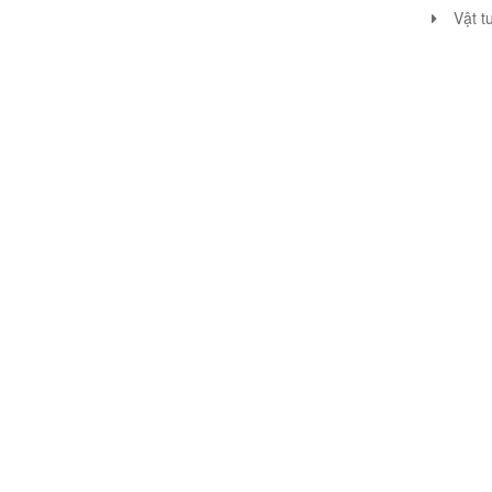
Vật t