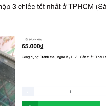
hộp 3 chiếc tốt nhất ở TPHCM (Sà
ĐÁNH GIÁ
65.000₫
Công dụng: Tránh thai, ngừa lây HIV... Sản xuất: Thái L
-