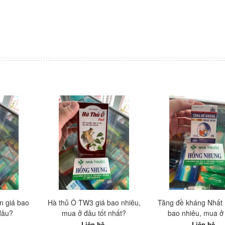
n giá bao
Hà thủ Ô TW3 giá bao nhiêu,
Tăng đề kháng Nhất 
đâu?
mua ở đâu tốt nhất?
bao nhiêu, mua ở
Liên hệ
Liên hệ