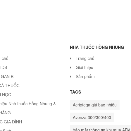
NHÀ THUỐC HỒNG NHUNG
g chủ
Trang chủ
AIDS
Giới thiệu
 GAN B
Sản phẩm
CẢ THUỐC
TAGS
H HỌC
thiệu Nhà thuốc Hồng Nhung &
Acriptega giá bao nhiêu
THẮNG
Avonza 300/300/400
C GIA ĐÌNH
bảo mật thông tin khi mua ARV
g Sinh