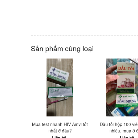
Sản phẩm cùng loại
Mua test nhanh HIV Amvi tốt
Dầu tỏi hộp 100 viê
nhất ở đâu?
nhiêu, mua ở 
Liên hệ
Liên hệ