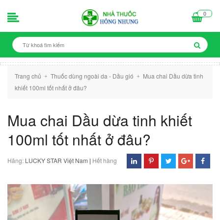
0
Trang chủ
Thuốc dùng ngoài da - Dầu gió
Mua chai Dầu dừa tinh
+
+
khiết 100ml tốt nhất ở đâu?
Mua chai Dầu dừa tinh khiết
100ml tốt nhất ở đâu?
Hãng:
LUCKY STAR Việt Nam
|
Hết hàng