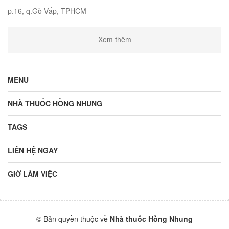
p.16, q.Gò Vấp, TPHCM
Xem thêm
MENU
NHÀ THUỐC HỒNG NHUNG
TAGS
LIÊN HỆ NGAY
GIỜ LÀM VIỆC
© Bản quyền thuộc về
Nhà thuốc Hồng Nhung