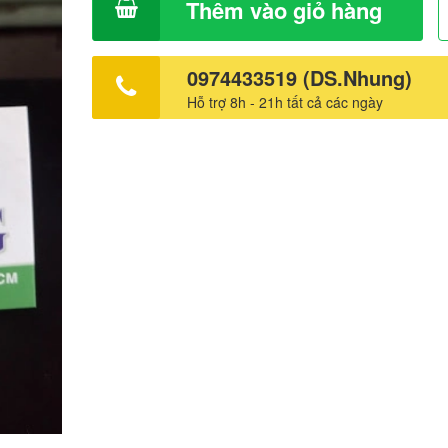
Thêm vào giỏ hàng
0974433519 (DS.Nhung)
Hỗ trợ 8h - 21h tất cả các ngày