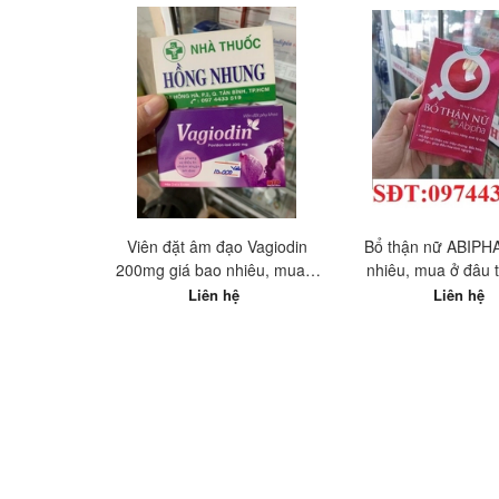
Viên đặt âm đạo Vagiodin
Bổ thận nữ ABIPHA
200mg giá bao nhiêu, mua ở
nhiêu, mua ở đâu t
đâu tốt nhất?
Liên hệ
Liên hệ