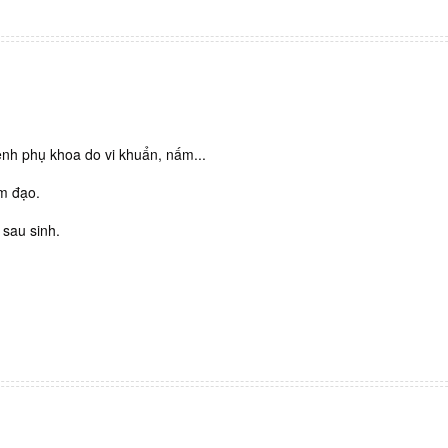
nh phụ khoa do vi khuẩn, nấm...
âm đạo.
 sau sinh.