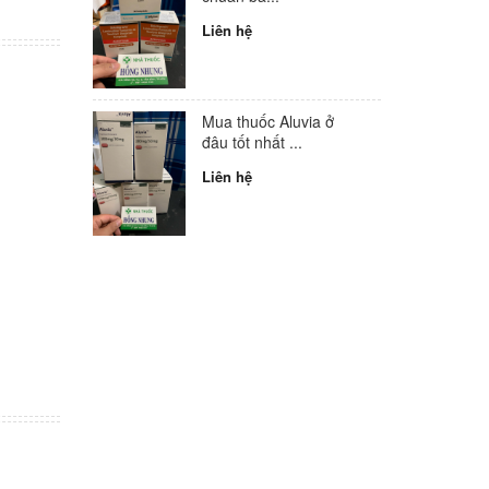
Liên hệ
Mua thuốc Aluvia ở
đâu tốt nhất ...
Liên hệ