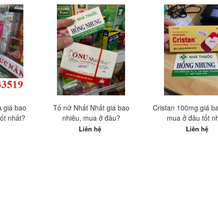
 giá bao
Tố nữ Nhất Nhất giá bao
Cristan 100mg giá b
ốt nhất?
nhiêu, mua ở đâu?
mua ở đâu tốt n
Liên hệ
Liên hệ