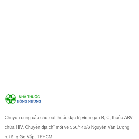
Chuyên cung cấp các loại thuốc đặc trị viêm gan B, C, thuốc ARV
chữa HIV. Chuyển địa chỉ mới về 350/140/6 Nguyễn Văn Lượng,
p.16, q.Gò Vấp, TPHCM