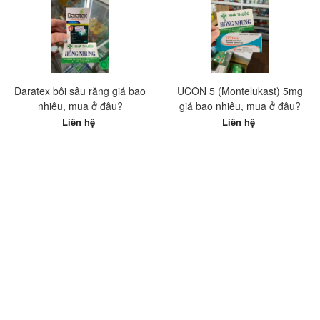
Daratex bôi sâu răng giá bao
UCON 5 (Montelukast) 5mg
nhiêu, mua ở đâu?
giá bao nhiêu, mua ở đâu?
Liên hệ
Liên hệ