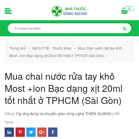
0
Trang chủ
Vật tư Y tế - Thuốc khác
Mua chai nước rửa tay khô
+
+
Most +ion Bạc dạng xịt 20ml tốt nhất ở TPHCM (Sài Gòn)
Mua chai nước rửa tay khô
Most +ion Bạc dạng xịt 20ml
tốt nhất ở TPHCM (Sài Gòn)
Hãng:
Cty ứng dụng và chuyển giao công nghệ THIÊN QUANG
|
Hết
hàng