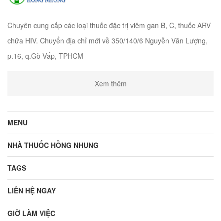
Chuyên cung cấp các loại thuốc đặc trị viêm gan B, C, thuốc ARV
chữa HIV. Chuyển địa chỉ mới về 350/140/6 Nguyễn Văn Lượng,
p.16, q.Gò Vấp, TPHCM
Xem thêm
MENU
NHÀ THUỐC HỒNG NHUNG
TAGS
LIÊN HỆ NGAY
GIỜ LÀM VIỆC