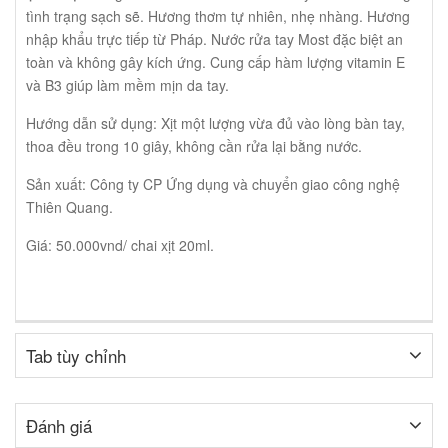
tình trạng sạch sẽ. Hương thơm tự nhiên, nhẹ nhàng. Hương
nhập khẩu trực tiếp từ Pháp. Nước rửa tay Most đặc biệt an
toàn và không gây kích ứng. Cung cấp hàm lượng vitamin E
và B3 giúp làm mềm mịn da tay.
Hướng dẫn sử dụng: Xịt một lượng vừa đủ vào lòng bàn tay,
thoa đều trong 10 giây, không cần rửa lại bằng nước.
Sản xuất: Công ty CP Ứng dụng và chuyển giao công nghệ
Thiên Quang.
Giá: 50.000vnd/ chai xịt 20ml.
Tab tùy chỉnh
Đánh giá