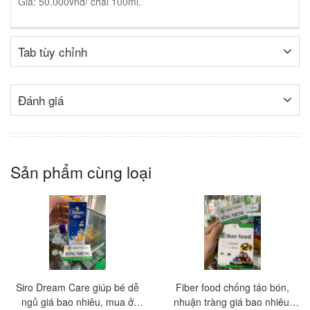
Giá: 50.000vnd/ chai 100ml.
Tab tùy chỉnh
Đánh giá
Sản phẩm cùng loại
Siro Dream Care giúp bé dễ
Fiber food chống táo bón,
ngủ giá bao nhiêu, mua ở
nhuận tràng giá bao nhiêu,