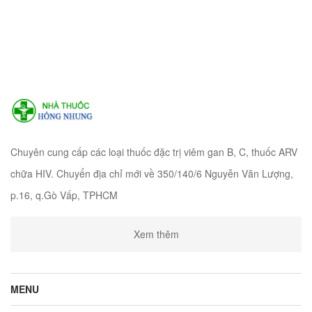
Chuyên cung cấp các loại thuốc đặc trị viêm gan B, C, thuốc ARV
chữa HIV. Chuyển địa chỉ mới về 350/140/6 Nguyễn Văn Lượng,
p.16, q.Gò Vấp, TPHCM
Xem thêm
MENU