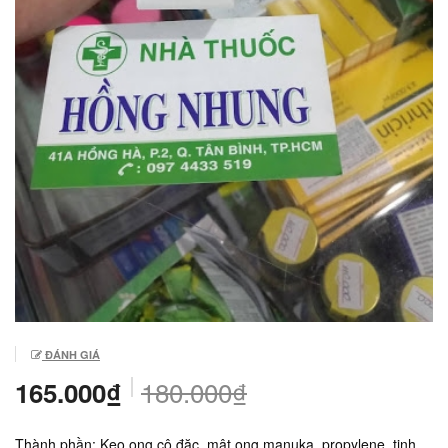
ĐÁNH GIÁ
180.000₫
165.000₫
Thành phần: Keo ong cô đặc, mật ong manuka, propylene, tinh