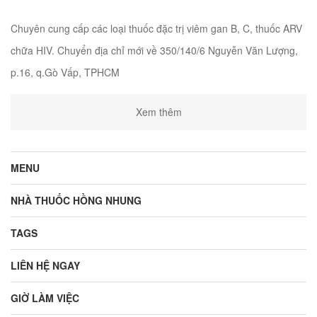
Chuyên cung cấp các loại thuốc đặc trị viêm gan B, C, thuốc ARV
chữa HIV. Chuyển địa chỉ mới về 350/140/6 Nguyễn Văn Lượng,
p.16, q.Gò Vấp, TPHCM
Xem thêm
MENU
NHÀ THUỐC HỒNG NHUNG
TAGS
LIÊN HỆ NGAY
GIỜ LÀM VIỆC