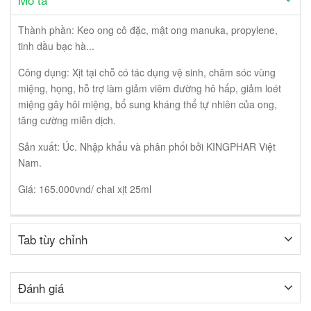
Thành phần: Keo ong cô đặc, mật ong manuka, propylene,
tinh dầu bạc hà...
Công dụng: Xịt tại chỗ có tác dụng vệ sinh, chăm sóc vùng
miệng, họng, hỗ trợ làm giảm viêm đường hô hấp, giảm loét
miệng gây hôi miệng, bổ sung kháng thể tự nhiên của ong,
tăng cường miễn dịch.
Sản xuất: Úc. Nhập khẩu và phân phối bởi KINGPHAR Việt
Nam.
Giá: 165.000vnd/ chai xịt 25ml
Tab tùy chỉnh
Đánh giá