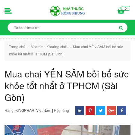
0
Trang chủ
Vitamin - Khoáng chất
Mua chai YẾN SÂM bồi bổ sức
+
+
khỏe tốt nhất ở TPHCM (Sài Gòn)
Mua chai YẾN SÂM bồi bổ sức
khỏe tốt nhất ở TPHCM (Sài
Gòn)
Hãng:
KINGPHAR, Việt Nam
|
Hết hàng