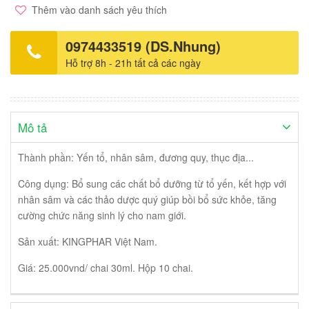
Thêm vào danh sách yêu thích
0974433519 (DS.Nhung)
Hỗ trợ 8h - 21h tất cả các ngày
Mô tả
Thành phần: Yến tổ, nhân sâm, đương quy, thục địa...
Công dụng: Bổ sung các chất bổ dưỡng từ tổ yến, kết hợp với
nhân sâm và các thảo dược quý giúp bồi bổ sức khỏe, tăng
cường chức năng sinh lý cho nam giới.
Sản xuất: KINGPHAR Việt Nam.
Giá: 25.000vnd/ chai 30ml. Hộp 10 chai.