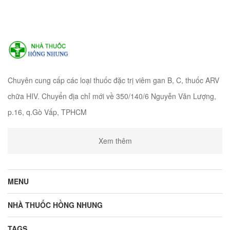
Chuyên cung cấp các loại thuốc đặc trị viêm gan B, C, thuốc ARV
chữa HIV. Chuyển địa chỉ mới về 350/140/6 Nguyễn Văn Lượng,
p.16, q.Gò Vấp, TPHCM
Xem thêm
MENU
NHÀ THUỐC HỒNG NHUNG
TAGS