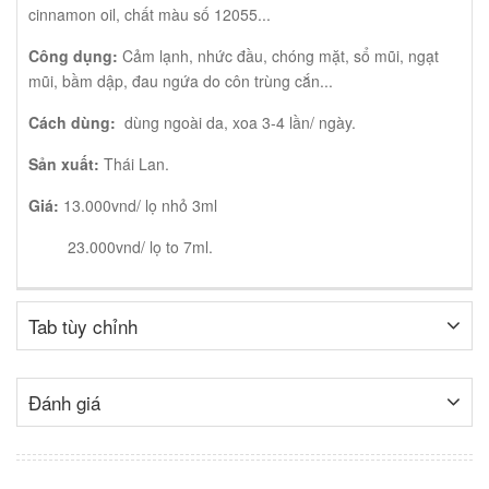
cinnamon oil, chất màu số 12055...
Công dụng:
Cảm lạnh, nhức đầu, chóng mặt, sổ mũi, ngạt
mũi, bầm dập, đau ngứa do côn trùng cắn...
Cách dùng:
dùng ngoài da, xoa 3-4 lần/ ngày.
Sản xuất:
Thái Lan.
Giá:
13.000vnd/ lọ nhỏ 3ml
23.000vnd/ lọ to 7ml.
Tab tùy chỉnh
Đánh giá