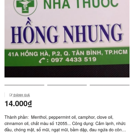
ĐÁNH GIÁ
14.000₫
Thành phần: Menthol, peppermint oil, camphor, clove oil,
cinnamon oil, chất màu số 12055... Công dụng: Cảm lạnh, nhức
đầu, chóng mặt, sổ mũi, ngạt mũi, bầm dập, đau ngứa do côn