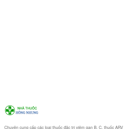
Chuyên cung cấp các loại thuốc đặc trị viêm gan B, C, thuốc ARV