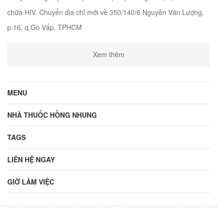
chữa HIV. Chuyển địa chỉ mới về 350/140/6 Nguyễn Văn Lượng,
p.16, q.Gò Vấp, TPHCM
Xem thêm
MENU
NHÀ THUỐC HỒNG NHUNG
TAGS
LIÊN HỆ NGAY
GIỜ LÀM VIỆC