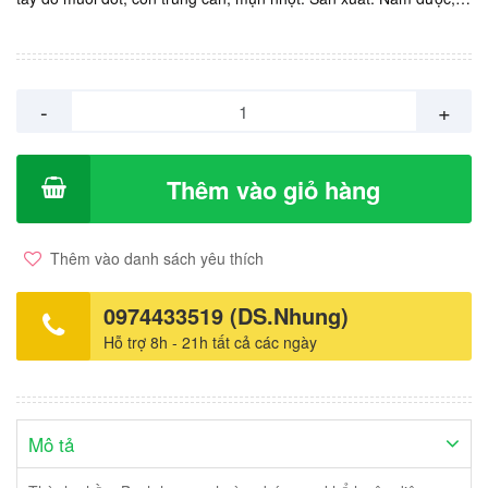
Việt Nam. Giá: 35.000vnd/ chai 12ml.
-
+
Thêm vào giỏ hàng
Thêm vào danh sách yêu thích
0974433519 (DS.Nhung)
Hỗ trợ 8h - 21h tất cả các ngày
Mô tả