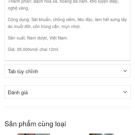
Thành phần: Bạch hoa xa, hoàng bá nam, khổ luyện diệp,
nghệ vàng.
Công dụng: Sát khuẩn, chống viêm, tiêu độc, làm hết sưng tấy
do muỗi đốt, côn trùng cắn, mụn nhọt.
Sản xuất: Nam dược, Việt Nam.
Giá: 35.000vnd/ chai 12ml.
Tab tùy chỉnh
Đánh giá
Sản phẩm cùng loại