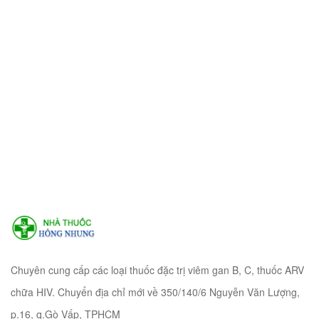
Chuyên cung cấp các loại thuốc đặc trị viêm gan B, C, thuốc ARV
chữa HIV. Chuyển địa chỉ mới về 350/140/6 Nguyễn Văn Lượng,
p.16, q.Gò Vấp, TPHCM