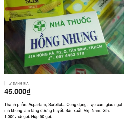
ĐÁNH GIÁ
45.000₫
Thành phần: Aspartam, Sorbitol... Công dụng: Tạo cảm giác ngọt
mà không làm tăng đường huyết. Sản xuất: Việt Nam. Giá:
1.000vnd/ gói. Hộp 50 gói.