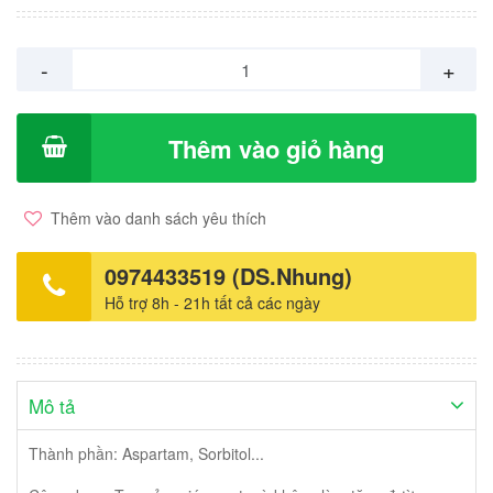
-
+
Thêm vào giỏ hàng
Thêm vào danh sách yêu thích
0974433519 (DS.Nhung)
Hỗ trợ 8h - 21h tất cả các ngày
Mô tả
Thành phần: Aspartam, Sorbitol...