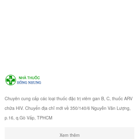
Chuyên cung cấp các loại thuốc đặc trị viêm gan B, C, thuốc ARV
chữa HIV. Chuyển địa chỉ mới về 350/140/6 Nguyễn Văn Lượng,
p.16, q.Gò Vấp, TPHCM
Xem thêm