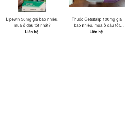
Lipewin 50mg giá bao nhiêu,
Thuốc Getsitalip 100mg giá
mua ở đâu tốt nhất?
bao nhiêu, mua ở đâu tốt
nhất?
Liên hệ
Liên hệ