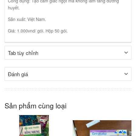
Công dụng: Tạo cảm giác ngọt mà không làm tăng đường
huyết.
Sản xuất: Việt Nam.
Giá: 1.000vnd/ gói. Hộp 50 gói.
Tab tùy chỉnh
Đánh giá
Sản phẩm cùng loại