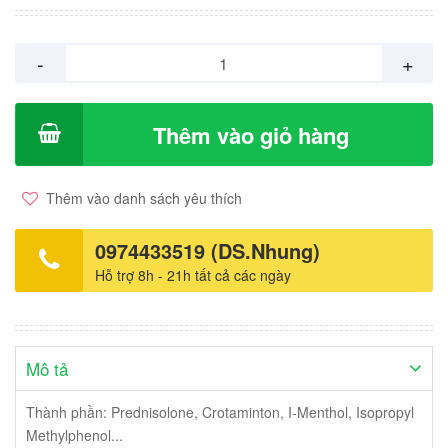
-
+
Thêm vào giỏ hàng
Thêm vào danh sách yêu thích
0974433519 (DS.Nhung)
Hỗ trợ 8h - 21h tất cả các ngày
Mô tả
Thành phần: Prednisolone, Crotaminton, I-Menthol, Isopropyl
Methylphenol...