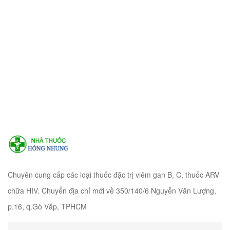
Chuyên cung cấp các loại thuốc đặc trị viêm gan B, C, thuốc ARV
chữa HIV. Chuyển địa chỉ mới về 350/140/6 Nguyễn Văn Lượng,
p.16, q.Gò Vấp, TPHCM