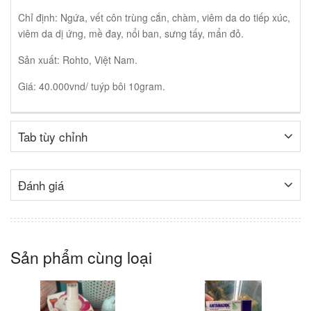
Chỉ định: Ngứa, vết côn trùng cắn, chàm, viêm da do tiếp xúc,
viêm da dị ứng, mề đay, nổi ban, sưng tấy, mẩn đỏ.
Sản xuất: Rohto, Việt Nam.
Giá: 40.000vnd/ tuýp bôi 10gram.
Tab tùy chỉnh
Đánh giá
Sản phẩm cùng loại