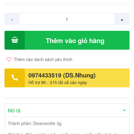
-
+
Thêm vào giỏ hàng
Thêm vào danh sách yêu thích
0974433519 (DS.Nhung)
Hỗ trợ 8h - 21h tất cả các ngày
Mô tả
Thành phần: Diosmectite 3g.