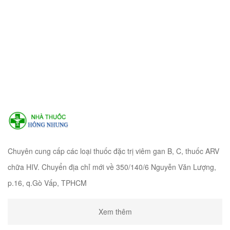
Chuyên cung cấp các loại thuốc đặc trị viêm gan B, C, thuốc ARV
chữa HIV. Chuyển địa chỉ mới về 350/140/6 Nguyễn Văn Lượng,
p.16, q.Gò Vấp, TPHCM
Xem thêm