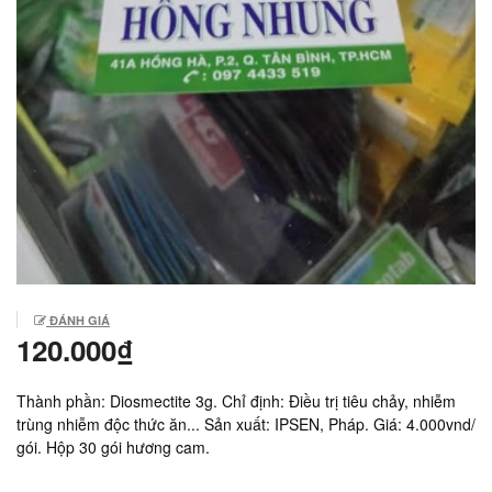
ĐÁNH GIÁ
120.000₫
Thành phần: Diosmectite 3g. Chỉ định: Điều trị tiêu chảy, nhiễm
trùng nhiễm độc thức ăn... Sản xuất: IPSEN, Pháp. Giá: 4.000vnd/
gói. Hộp 30 gói hương cam.