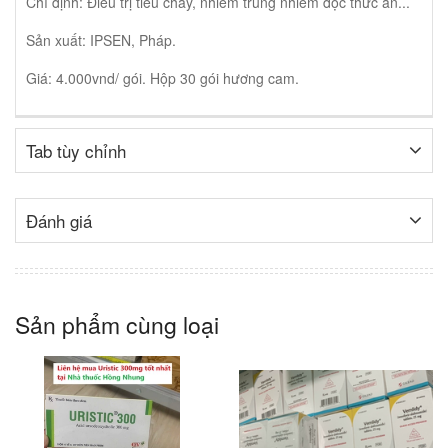
Chỉ định: Điều trị tiêu chảy, nhiễm trùng nhiễm độc thức ăn...
Sản xuất: IPSEN, Pháp.
Giá: 4.000vnd/ gói. Hộp 30 gói hương cam.
Tab tùy chỉnh
Đánh giá
Sản phẩm cùng loại