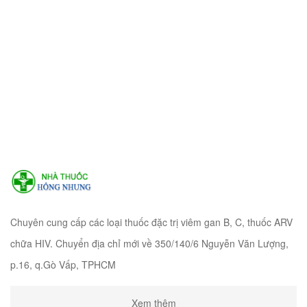
Chuyên cung cấp các loại thuốc đặc trị viêm gan B, C, thuốc ARV
chữa HIV. Chuyển địa chỉ mới về 350/140/6 Nguyễn Văn Lượng,
p.16, q.Gò Vấp, TPHCM
Xem thêm