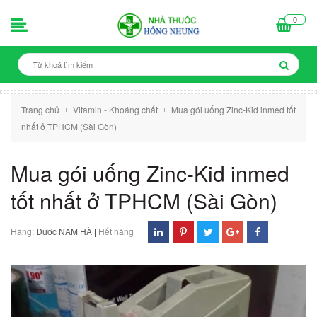
0
Trang chủ
Vitamin - Khoáng chất
Mua gói uống Zinc-Kid inmed tốt
+
+
nhất ở TPHCM (Sài Gòn)
Mua gói uống Zinc-Kid inmed
tốt nhất ở TPHCM (Sài Gòn)
Hãng:
Dược NAM HÀ
|
Hết hàng