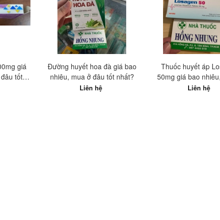
100mg giá
Đường huyết hoa đà giá bao
Thuốc huyết áp L
đâu tốt
nhiêu, mua ở đâu tốt nhất?
50mg giá bao nhiêu
đâu tốt nhất
Liên hệ
Liên hệ