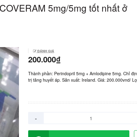
p COVERAM 5mg/5mg tốt nhất ở
ĐÁNH GIÁ
200.000₫
Thành phần: Perindopril 5mg + Amlodipine 5mg. Chỉ địn
trị tăng huyết áp. Sản xuất: Ireland. Giá: 200.000vnd/ Lọ
-