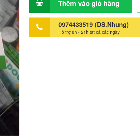
Thêm vào giỏ hàng
0974433519 (DS.Nhung)
Hỗ trợ 8h - 21h tất cả các ngày