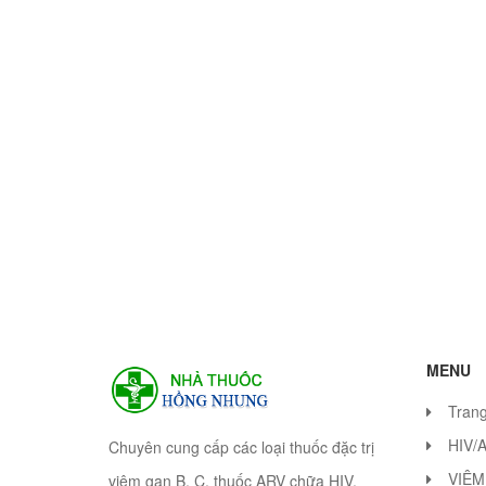
MENU
Tran
HIV/
Chuyên cung cấp các loại thuốc đặc trị
VIÊM
viêm gan B, C, thuốc ARV chữa HIV.