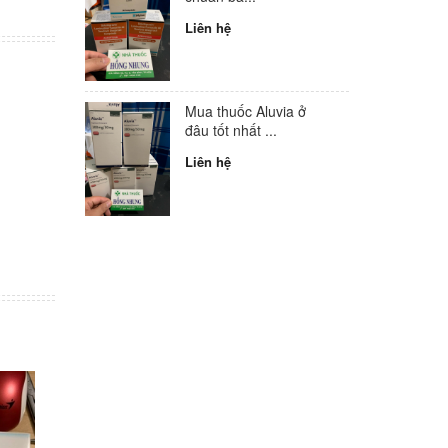
Liên hệ
Mua thuốc Aluvia ở
đâu tốt nhất ...
Liên hệ