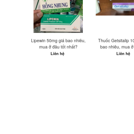
Lipewin 50mg giá bao nhiêu,
Thuốc Getsitalip 
mua ở đâu tốt nhất?
bao nhiêu, mua ở 
nhất?
Liên hệ
Liên hệ