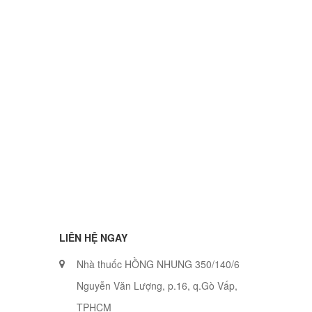
LIÊN HỆ NGAY
Nhà thuốc HỒNG NHUNG 350/140/6
Nguyễn Văn Lượng, p.16, q.Gò Vấp,
TPHCM