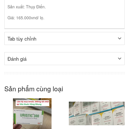
Sản xuất: Thụy Điển.
Giá: 165.000vnd/ lọ.
Tab tùy chỉnh
Đánh giá
Sản phẩm cùng loại