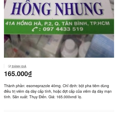
ĐÁNH GIÁ
165.000₫
Thành phần: esomeprazole 40mg. Chỉ định: bột pha tiêm dùng
điều trị viêm dạ dày cấp tính, hoặc đợt cấp của viêm dạ dày mạn
tính. Sản xuất: Thụy Điển. Giá: 165.000vnd/ lọ.