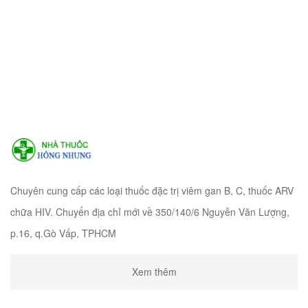
Chuyên cung cấp các loại thuốc đặc trị viêm gan B, C, thuốc ARV
chữa HIV. Chuyển địa chỉ mới về 350/140/6 Nguyễn Văn Lượng,
p.16, q.Gò Vấp, TPHCM
Xem thêm