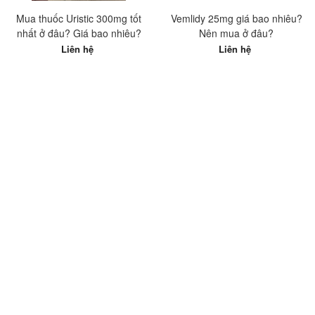
Mua thuốc Uristic 300mg tốt
Vemlidy 25mg giá bao nhiêu?
nhất ở đâu? Giá bao nhiêu?
Nên mua ở đâu?
Liên hệ
Liên hệ