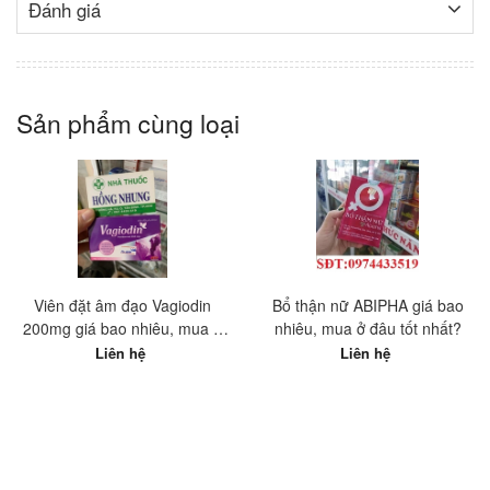
Đánh giá
Sản phẩm cùng loại
Viên đặt âm đạo Vagiodin
Bổ thận nữ ABIPHA giá bao
200mg giá bao nhiêu, mua ở
nhiêu, mua ở đâu tốt nhất?
đâu tốt nhất?
Liên hệ
Liên hệ