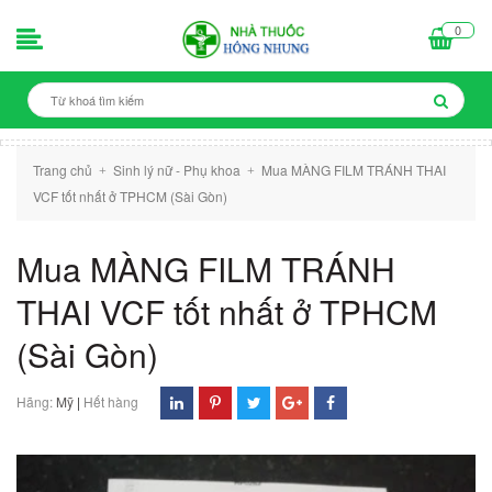
0
Trang chủ
Sinh lý nữ - Phụ khoa
Mua MÀNG FILM TRÁNH THAI
+
+
VCF tốt nhất ở TPHCM (Sài Gòn)
Mua MÀNG FILM TRÁNH
THAI VCF tốt nhất ở TPHCM
(Sài Gòn)
Hãng:
Mỹ
|
Hết hàng