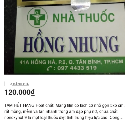
ĐÁNH GIÁ
120.000₫
TẠM HẾT HÀNG Hoạt chất: Màng film có kích cỡ nhỏ gọn 5x5 cm,
rất mỏng, mềm và tan nhanh trong âm đạo phụ nữ, chứa chất
nonoxynol-9 là một loại thuốc diệt tinh trùng hiệu lực cao. Công
dụng: Tránh thai chủ động cho phụ nữ, không làm giảm khoái