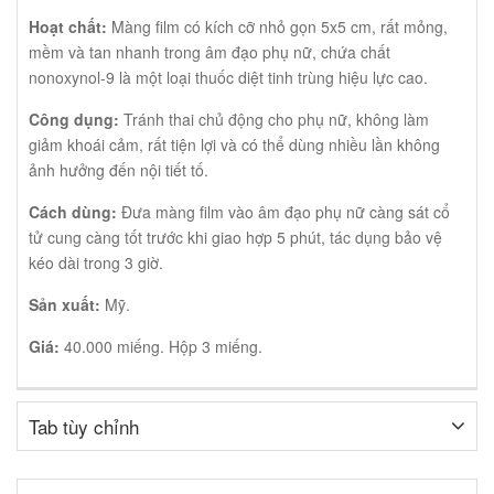
Hoạt chất:
Màng film có kích cỡ nhỏ gọn 5x5 cm, rất mỏng,
mềm và tan nhanh trong âm đạo phụ nữ, chứa chất
nonoxynol-9 là một loại thuốc diệt tinh trùng hiệu lực cao.
Công dụng:
Tránh thai chủ động cho phụ nữ, không làm
giảm khoái cảm, rất tiện lợi và có thể dùng nhiều lần không
ảnh hưởng đến nội tiết tố.
Cách dùng:
Đưa màng film vào âm đạo phụ nữ càng sát cổ
tử cung càng tốt trước khi giao hợp 5 phút, tác dụng bảo vệ
kéo dài trong 3 giờ.
Sản xuất:
Mỹ.
Giá:
40.000 miếng. Hộp 3 miếng.
Tab tùy chỉnh