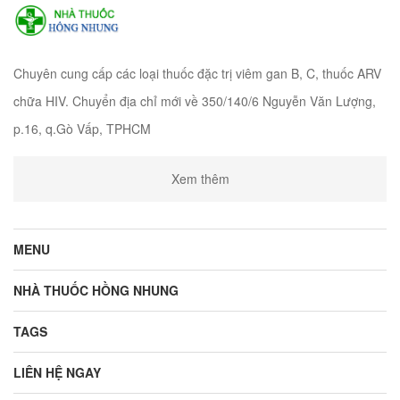
Chuyên cung cấp các loại thuốc đặc trị viêm gan B, C, thuốc ARV
chữa HIV. Chuyển địa chỉ mới về 350/140/6 Nguyễn Văn Lượng,
p.16, q.Gò Vấp, TPHCM
Xem thêm
MENU
NHÀ THUỐC HỒNG NHUNG
TAGS
LIÊN HỆ NGAY