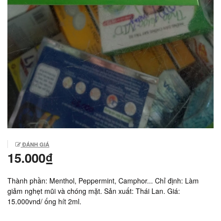
ĐÁNH GIÁ
15.000₫
Thành phần: Menthol, Peppermint, Camphor... Chỉ định: Làm
giảm nghẹt mũi và chóng mặt. Sản xuất: Thái Lan. Giá:
15.000vnd/ ống hít 2ml.