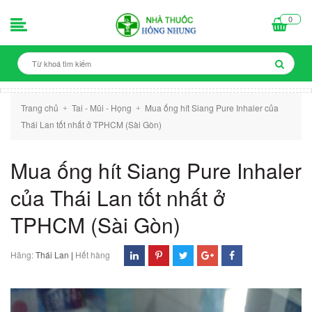
0
Trang chủ
Tai - Mũi - Họng
Mua ống hít Siang Pure Inhaler của
+
+
Thái Lan tốt nhất ở TPHCM (Sài Gòn)
Mua ống hít Siang Pure Inhaler
của Thái Lan tốt nhất ở
TPHCM (Sài Gòn)
Hãng:
Thái Lan
|
Hết hàng