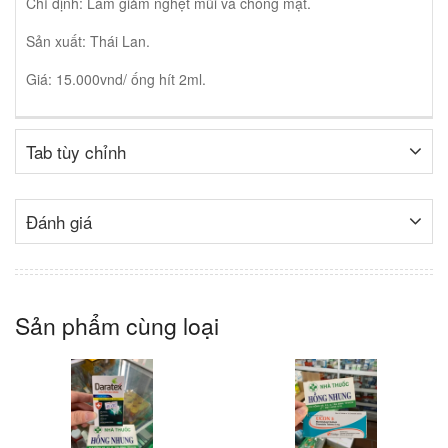
Chỉ định: Làm giảm nghẹt mũi và chóng mặt.
Sản xuất: Thái Lan.
Giá: 15.000vnd/ ống hít 2ml.
Tab tùy chỉnh
Đánh giá
Sản phẩm cùng loại