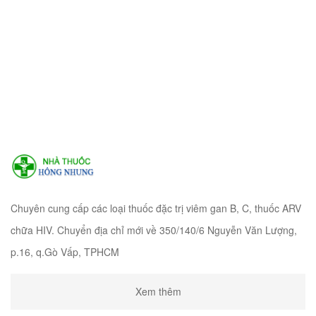
Chuyên cung cấp các loại thuốc đặc trị viêm gan B, C, thuốc ARV
chữa HIV. Chuyển địa chỉ mới về 350/140/6 Nguyễn Văn Lượng,
p.16, q.Gò Vấp, TPHCM
Xem thêm