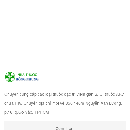
Chuyên cung cấp các loại thuốc đặc trị viêm gan B, C, thuốc ARV
chữa HIV. Chuyển địa chỉ mới về 350/140/6 Nguyễn Văn Lượng,
p.16, q.Gò Vấp, TPHCM
Xem thêm