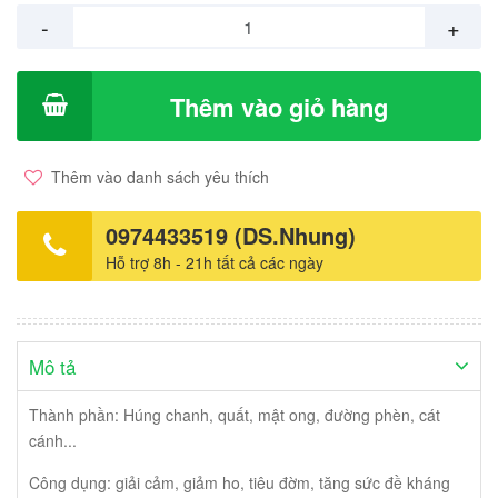
-
+
Thêm vào giỏ hàng
Thêm vào danh sách yêu thích
0974433519 (DS.Nhung)
Hỗ trợ 8h - 21h tất cả các ngày
Mô tả
Thành phần: Húng chanh, quất, mật ong, đường phèn, cát
cánh...
Công dụng: giải cảm, giảm ho, tiêu đờm, tăng sức đề kháng