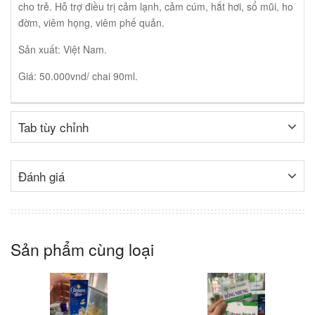
cho trẻ. Hỗ trợ điều trị cảm lạnh, cảm cúm, hắt hơi, sổ mũi, ho
đờm, viêm họng, viêm phế quản.
Sản xuất: Việt Nam.
Giá: 50.000vnd/ chai 90ml.
Tab tùy chỉnh
Đánh giá
Sản phẩm cùng loại