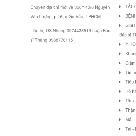
TẤT 
Chuyển địa chỉ mới về 350/140/6 Nguyễn
BỆN
Văn Lượng, p.16, q.Gò Vấp, TPHCM
Giới 
Liên hệ DS.Nhung 0974433519 hoặc Bác
Bác sĩ 
sĩ Thắng 0988778115
Y HỌ
Khán
Giảm 
Tim 
Tiêu 
Hô hấ
Tâm -
Thận 
Mắt
Tai -