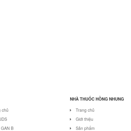
NHÀ THUỐC HỒNG NHUNG
g chủ
Trang chủ
AIDS
Giới thiệu
 GAN B
Sản phẩm