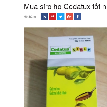
Mua siro ho Codatux tốt 
Hết hàng