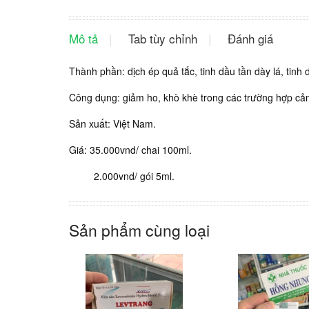
Mô tả
Tab tùy chỉnh
Đánh giá
Thành phần: dịch ép quả tắc, tinh dầu tần dày lá, tinh
Công dụng: giảm ho, khò khè trong các trường hợp cảm 
Sản xuất: Việt Nam.
Giá: 35.000vnd/ chai 100ml.
2.000vnd/ gói 5ml.
Sản phẩm cùng loại