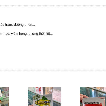
 dầu tràm, đường phèn...
mạo, viêm họng, dị ứng thời tiết...