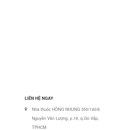
LIÊN HỆ NGAY
Nhà thuốc HỒNG NHUNG 350/140/6
Nguyễn Văn Lượng, p.16, q.Gò Vấp,
TPHCM