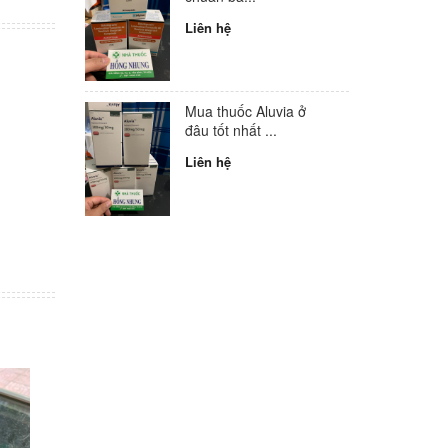
Liên hệ
Mua thuốc Aluvia ở
đâu tốt nhất ...
Liên hệ