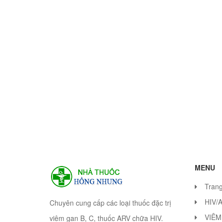
MENU
Tran
HIV/
Chuyên cung cấp các loại thuốc đặc trị
VIÊM
viêm gan B, C, thuốc ARV chữa HIV.