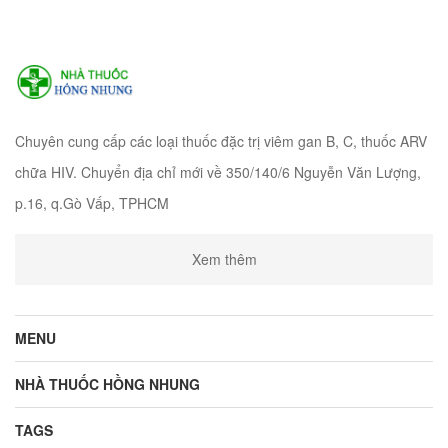
Chuyên cung cấp các loại thuốc đặc trị viêm gan B, C, thuốc ARV
chữa HIV. Chuyển địa chỉ mới về 350/140/6 Nguyễn Văn Lượng,
p.16, q.Gò Vấp, TPHCM
Xem thêm
MENU
NHÀ THUỐC HỒNG NHUNG
TAGS