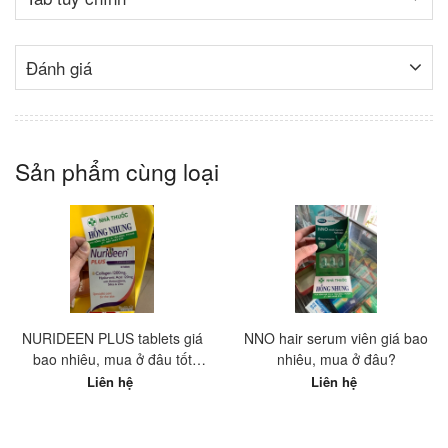
Đánh giá
Sản phẩm cùng loại
NURIDEEN PLUS tablets giá
NNO hair serum viên giá bao
bao nhiêu, mua ở đâu tốt
nhiêu, mua ở đâu?
nhất?
Liên hệ
Liên hệ