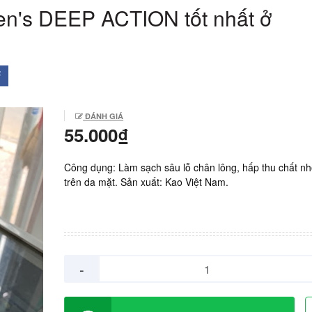
en's DEEP ACTION tốt nhất ở
ĐÁNH GIÁ
55.000₫
Công dụng: Làm sạch sâu lỗ chân lông, hấp thu chất n
trên da mặt. Sản xuất: Kao Việt Nam.
-