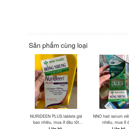
Sản phẩm cùng loại
NURIDEEN PLUS tablets giá
NNO hair serum viê
bao nhiêu, mua ở đâu tốt
nhiêu, mua ở 
nhất?
Liên hệ
Liên hệ