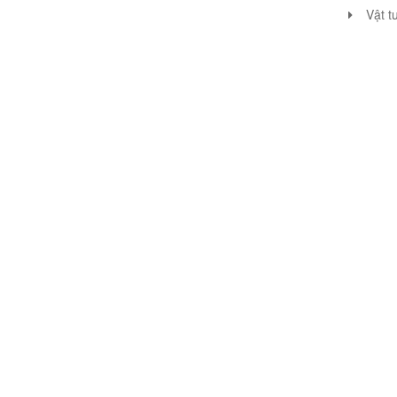
Vật t