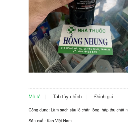
Mô tả
Tab tùy chỉnh
Đánh giá
Công dụng: Làm sạch sâu lỗ chân lông, hấp thu chất n
Sản xuất: Kao Việt Nam.