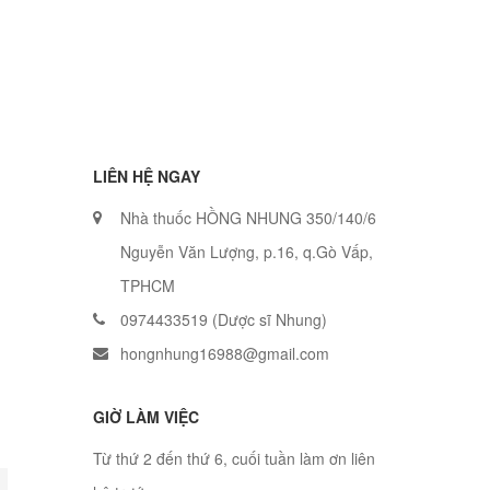
LIÊN HỆ NGAY
Nhà thuốc HỒNG NHUNG 350/140/6
Nguyễn Văn Lượng, p.16, q.Gò Vấp,
TPHCM
0974433519 (Dược sĩ Nhung)
hongnhung16988@gmail.com
GIỜ LÀM VIỆC
Từ thứ 2 đến thứ 6, cuối tuần làm ơn liên