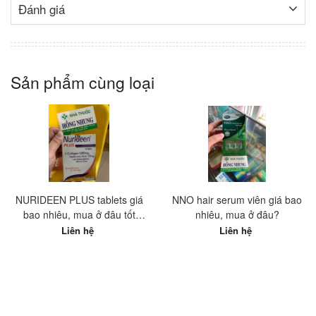
Đánh giá
Sản phẩm cùng loại
NURIDEEN PLUS tablets giá
NNO hair serum viên giá bao
bao nhiêu, mua ở đâu tốt
nhiêu, mua ở đâu?
nhất?
Liên hệ
Liên hệ