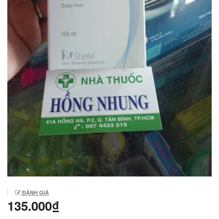
ĐÁNH GIÁ
135.000₫