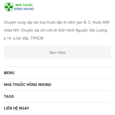
Chuyên cung cấp các loại thuốc đặc trị viêm gan B, C, thuốc ARV
chữa HIV. Chuyển địa chỉ mới về 350/140/6 Nguyễn Văn Lượng,
p.16, q.Gò Vấp, TPHCM
Xem thêm
MENU
NHÀ THUỐC HỒNG NHUNG
TAGS
LIÊN HỆ NGAY