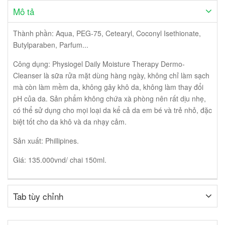
Mô tả
Thành phần: Aqua, PEG-75, Cetearyl, Coconyl Isethionate,
Butylparaben, Parfum...
Công dụng: Physiogel Daily Moisture Therapy Dermo-
Cleanser là sữa rửa mặt dùng hàng ngày, không chỉ làm sạch
mà còn làm mềm da, không gây khô da, không làm thay đổi
pH của da. Sản phẩm không chứa xà phòng nên rất dịu nhẹ,
có thể sử dụng cho mọi loại da kể cả da em bé và trẻ nhỏ, đặc
biệt tốt cho da khô và da nhạy cảm.
Sản xuất: Phillipines.
Giá: 135.000vnd/ chai 150ml.
Tab tùy chỉnh