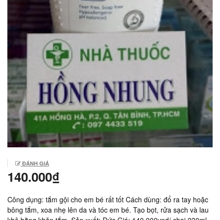
ĐÁNH GIÁ
140.000₫
Công dụng: tắm gội cho em bé rất tốt Cách dùng: đổ ra tay hoặc
bông tắm, xoa nhẹ lên da và tóc em bé. Tạo bọt, rửa sạch và lau