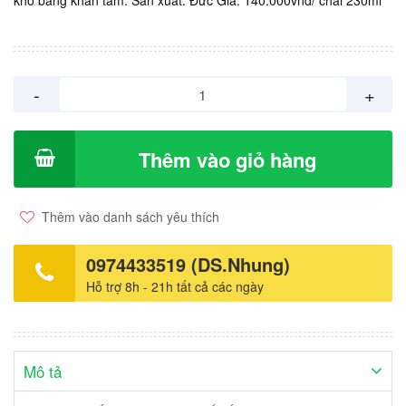
khô bằng khăn tắm. Sản xuất: Đức Giá: 140.000vnd/ chai 230ml
-
+
Thêm vào giỏ hàng
Thêm vào danh sách yêu thích
0974433519 (DS.Nhung)
Hỗ trợ 8h - 21h tất cả các ngày
Mô tả