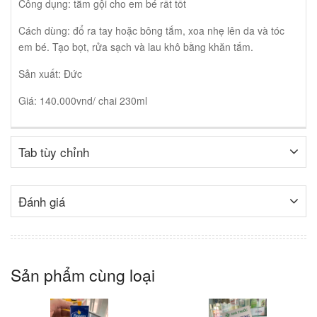
Công dụng: tắm gội cho em bé rất tốt
Cách dùng: đổ ra tay hoặc bông tắm, xoa nhẹ lên da và tóc
em bé. Tạo bọt, rửa sạch và lau khô bằng khăn tắm.
Sản xuất: Đức
Giá: 140.000vnd/ chai 230ml
Tab tùy chỉnh
Đánh giá
Sản phẩm cùng loại