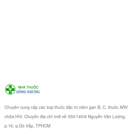
Chuyên cung cấp các loại thuốc đặc trị viêm gan B, C, thuốc ARV
chữa HIV. Chuyển địa chỉ mới về 350/140/6 Nguyễn Văn Lượng,
p.16, q.Gò Vấp, TPHCM