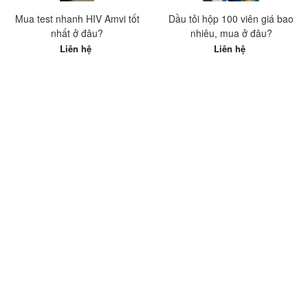
Mua test nhanh HIV Amvi tốt
Dầu tỏi hộp 100 viên giá bao
nhất ở đâu?
nhiêu, mua ở đâu?
Liên hệ
Liên hệ