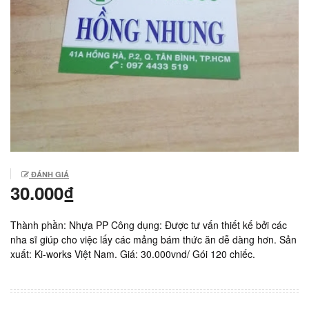
ĐÁNH GIÁ
30.000₫
Thành phần: Nhựa PP Công dụng: Được tư vấn thiết kế bởi các
nha sĩ giúp cho việc lấy các mảng bám thức ăn dễ dàng hơn. Sản
xuất: Ki-works Việt Nam. Giá: 30.000vnd/ Gói 120 chiếc.