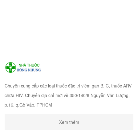
Chuyên cung cấp các loại thuốc đặc trị viêm gan B, C, thuốc ARV
chữa HIV. Chuyển địa chỉ mới về 350/140/6 Nguyễn Văn Lượng,
p.16, q.Gò Vấp, TPHCM
Xem thêm