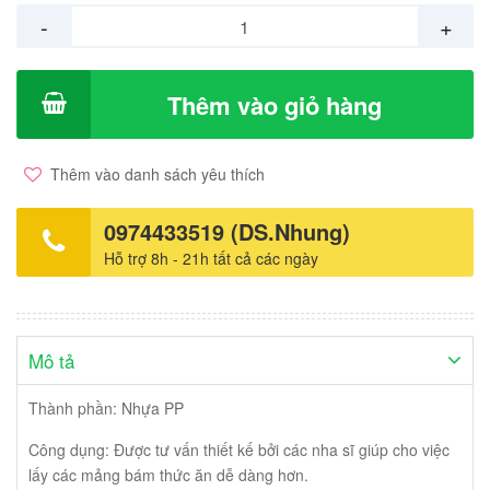
-
+
Thêm vào giỏ hàng
Thêm vào danh sách yêu thích
0974433519 (DS.Nhung)
Hỗ trợ 8h - 21h tất cả các ngày
Mô tả
Thành phần: Nhựa PP
Công dụng: Được tư vấn thiết kế bởi các nha sĩ giúp cho việc
lấy các mảng bám thức ăn dễ dàng hơn.