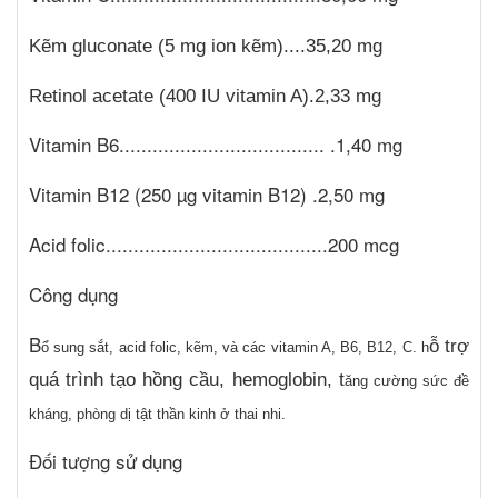
Kẽm gluconate (5 mg ion kẽm)....35,20 mg
Retinol acetate (
400 IU vitamin A).2,33 mg
Vitamin B6..................................... .1,40 mg
Vitamin B12 (250 µg vitamin B12) .2,50 mg
Acid folic........................................200 mcg
Công dụng
B
ỗ trợ
ổ sung sắt, acid folic, kẽm, và các vitamin A, B6, B12, C. h
quá trình tạo hồng cầu, hemoglobin, t
ăng cường sức đề
kháng, phòng dị tật thần kinh ở thai nhi.
Đối tượng sử dụng