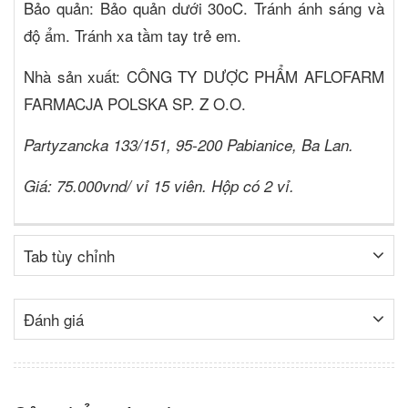
Bảo quản:
Bảo quản dưới 30oC. Tránh ánh sáng và
độ ẩm. Tránh xa tầm tay trẻ em.
Nhà sản xuất:
CÔNG TY DƯỢC PHẨM AFLOFARM
FARMACJA POLSKA SP. Z O.O.
Partyzancka 133/151, 95-200 Pabianice, Ba Lan.
Giá: 75.000vnd/ vỉ 15 viên. Hộp có 2 vỉ.
Tab tùy chỉnh
Đánh giá