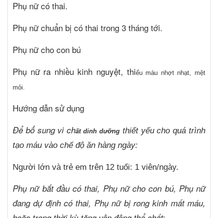
Phụ nữ có thai.
Phụ nữ chuẩn bị có thai trong 3 tháng tới.
Phụ nữ cho con bú
Phụ nữ ra nhiều kinh nguyệt, thi
ếu máu nhợt nhạt, mệt
mỏi.
Hướng dẫn sử dụng
Để bổ sung vi ch
thiết yếu cho quá trình
ất dinh dưỡng
tạo máu vào chế độ ăn hàng ngày:
Người lớn và trẻ em trên 12 tuổi: 1 viên/ngày.
Phụ nữ bắt đầu có thai, Phụ nữ cho con bú, Phụ nữ
đang dự định có thai, Phụ nữ bị rong kinh mất máu,
hoặc trong thời kỳ tăng vận động thể chất: