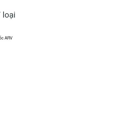
 loại
uốc ARV