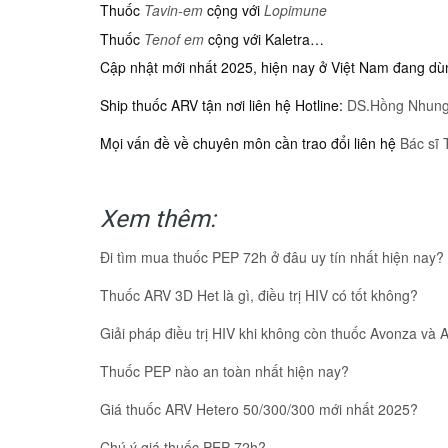
Thuốc
Tavin-em
cộng với
Lopimune
Thuốc
Tenof em
cộng với Kaletra…
Cập nhật mới nhất 2025, hiện nay ở Việt Nam đang du
Ship thuốc ARV tận nơi liên hệ Hotline:
DS.Hồng Nhung
Mọi vấn đề về chuyên môn cần trao đổi liên hệ
Bác sĩ 
Xem thêm:
Đi tìm mua thuốc PEP 72h ở đâu uy tín nhất hiện nay?
Thuốc ARV 3D Het là gì, điều trị HIV có tốt không?
Giải pháp điều trị HIV khi không còn thuốc Avonza và
Thuốc PEP nào an toàn nhất hiện nay?
Giá thuốc ARV Hetero 50/300/300 mới nhất 2025?
Chú ý giá thuốc PEP 72h?