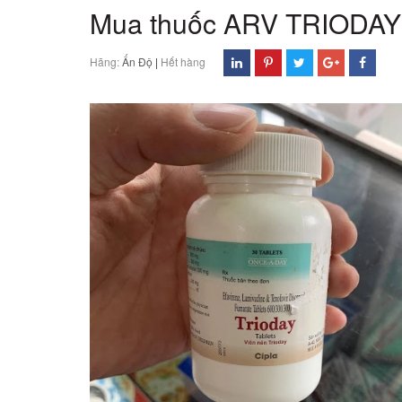
Mua thuốc ARV TRIODAY 
Hãng:
Ấn Độ
|
Hết hàng