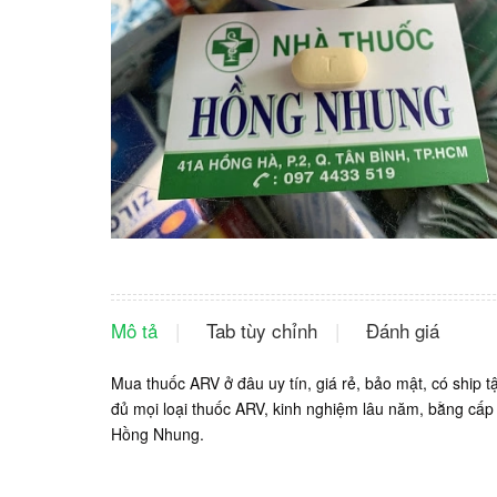
Mô tả
Tab tùy chỉnh
Đánh giá
Mua thuốc ARV ở đâu uy tín, giá rẻ, bảo mật, có ship t
đủ mọi loại thuốc ARV, kinh nghiệm lâu năm, bằng cấp
Hồng Nhung.