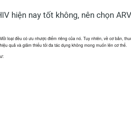
HIV hiện nay tốt không, nên chọn ARV
 Mỗi loại đều có ưu nhược điểm riêng của nó. Tuy nhiên, về cơ bản, th
, hiệu quả và giảm thiểu tối đa tác dụng không mong muốn lên cơ thể.
ư: