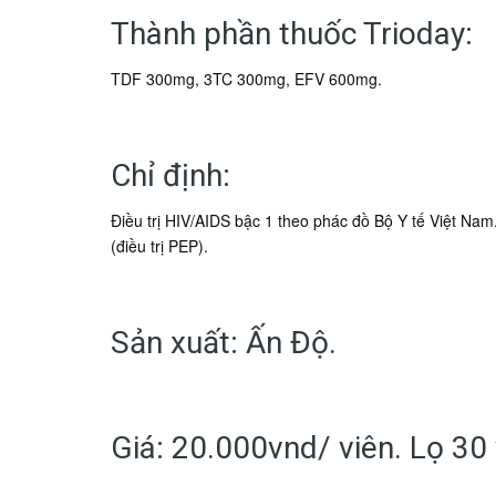
Thành phần thuốc Trioday:
TDF 300mg, 3TC 300mg, EFV 600mg.
Chỉ định:
Điều trị HIV/AIDS bậc 1 theo phác đồ Bộ Y tế Việt Nam
(điều trị PEP).
Sản xuất: Ấn Độ.
Giá: 20.000vnd/ viên. Lọ 30 