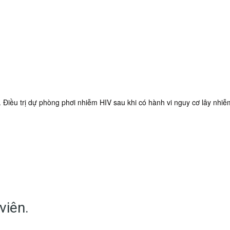
nhất?
. Điều trị dự phòng phơi nhiễm HIV sau khi có hành vi nguy cơ lây nhi
viên.