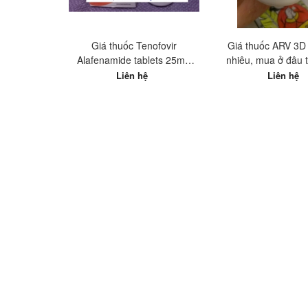
Giá thuốc Tenofovir
Giá thuốc ARV 3D
Alafenamide tablets 25mg
nhiêu, mua ở đâu tô
Hetero Ấn Độ? Mua ở đâu tốt
Liên hệ
Liên hệ
nhất?