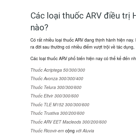
Các loại thuốc ARV điều trị 
nào?
Có rất nhiều loại thuốc ARV đang thịnh hành hiện nay.
ra đời sau thường có nhiều điểm vượt trội về tác dụng
Các loại thuốc ARV phổ biến hiện nay có thể kể đến nh
Thuốc Acriptega 50/300/300
Thuốc Avonza 300/300/400
Thuốc Telura 300/300/600
Thuốc Eltvir 300/300/600
Thuốc TLE M152 300/300/600
Thuốc Trustiva 300/200/600
Thuốc ARV EET Macleods 300/200/600
Thuốc Ricovir-em
cộng
với Aluvia