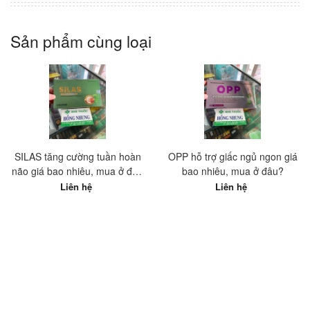
Sản phẩm cùng loại
SILAS tăng cường tuần hoàn
OPP hỗ trợ giấc ngủ ngon giá
não giá bao nhiêu, mua ở đâu
bao nhiêu, mua ở đâu?
tốt nhất?
Liên hệ
Liên hệ