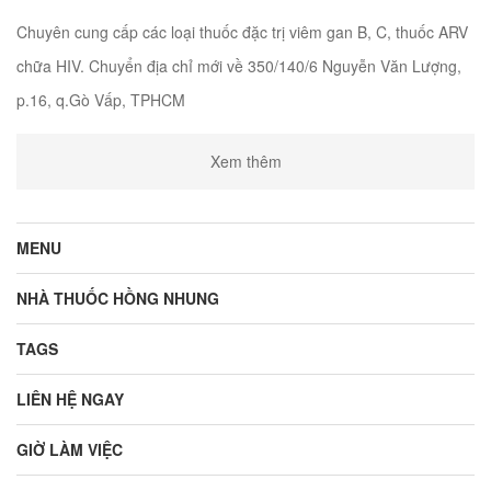
Chuyên cung cấp các loại thuốc đặc trị viêm gan B, C, thuốc ARV
chữa HIV. Chuyển địa chỉ mới về 350/140/6 Nguyễn Văn Lượng,
p.16, q.Gò Vấp, TPHCM
Xem thêm
MENU
NHÀ THUỐC HỒNG NHUNG
TAGS
LIÊN HỆ NGAY
GIỜ LÀM VIỆC