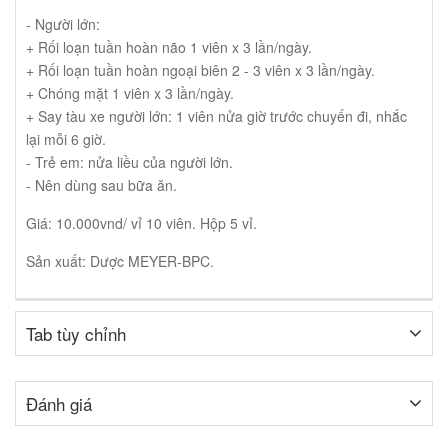
- Người lớn:
+ Rối loạn tuần hoàn não 1 viên x 3 lần/ngày.
+ Rối loạn tuần hoàn ngoại biên 2 - 3 viên x 3 lần/ngày.
+ Chóng mặt 1 viên x 3 lần/ngày.
+ Say tàu xe người lớn: 1 viên nửa giờ trước chuyến đi, nhắc
lại mỗi 6 giờ.
- Trẻ em: nửa liều của người lớn.
- Nên dùng sau bữa ăn.
Giá: 10.000vnd/ vỉ 10 viên. Hộp 5 vỉ.
Sản xuất: Dược MEYER-BPC.
Tab tùy chỉnh
Đánh giá