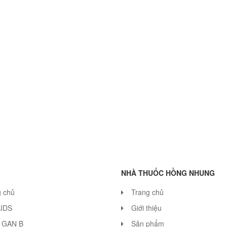
NHÀ THUỐC HỒNG NHUNG
g chủ
Trang chủ
AIDS
Giới thiệu
 GAN B
Sản phẩm