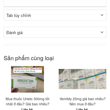
Tab tùy chỉnh
Đánh giá
Sản phẩm cùng loại
Mua thuốc Uristic 300mg tốt
Vemlidy 25mg giá bao nhiêu?
nhất ở đâu? Giá bao nhiêu?
Nên mua ở đâu?
Liên hệ
Liên hệ