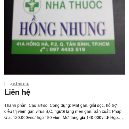
ĐÁNH GIÁ
Liên hệ
Thành phần: Cao artiso. Công dụng: Mát gan, giải độc, hỗ trợ
điều trị viêm gan virus B,C, người tăng men gan. Sản xuất: Pháp.
Giá: 120.000vnd/ hộp 180 viên. Mới tăng giá 140.000vnd/ Hộp.
Đã ngừng kinh doanh.