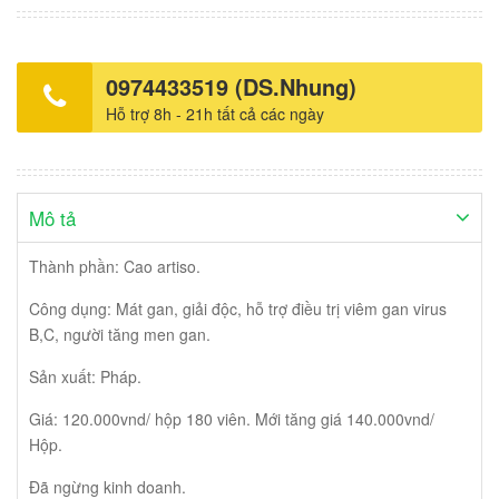
0974433519 (DS.Nhung)
Hỗ trợ 8h - 21h tất cả các ngày
Mô tả
Thành phần: Cao artiso.
Công dụng: Mát gan, giải độc, hỗ trợ điều trị viêm gan virus
B,C, người tăng men gan.
Sản xuất: Pháp.
Giá: 120.000vnd/ hộp 180 viên. Mới tăng giá 140.000vnd/
Hộp.
Đã ngừng kinh doanh.