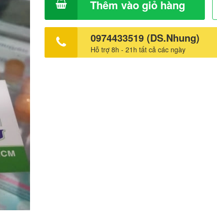
Thêm vào giỏ hàng
0974433519 (DS.Nhung)
Hỗ trợ 8h - 21h tất cả các ngày