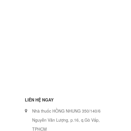
LIÊN HỆ NGAY
Nhà thuốc HỒNG NHUNG 350/140/6
Nguyễn Văn Lượng, p.16, q.Gò Vấp,
TPHCM