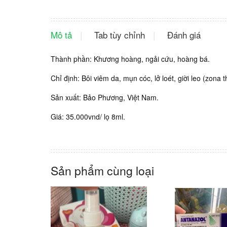
Mô tả
Tab tùy chỉnh
Đánh giá
Thành phần: Khương hoàng, ngải cứu, hoàng bá.
Chỉ định: Bôi viêm da, mụn cóc, lở loét, giời leo (zona 
Sản xuất: Bảo Phương, Việt Nam.
Giá: 35.000vnd/ lọ 8ml.
Sản phẩm cùng loại