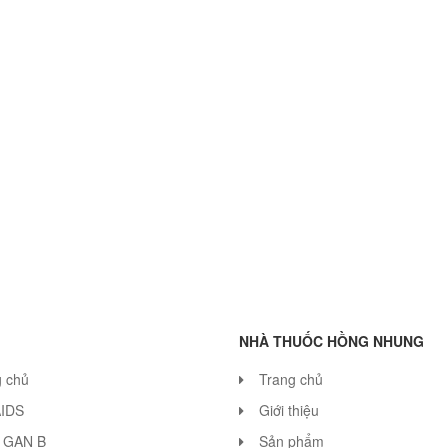
NHÀ THUỐC HỒNG NHUNG
g chủ
Trang chủ
AIDS
Giới thiệu
 GAN B
Sản phẩm