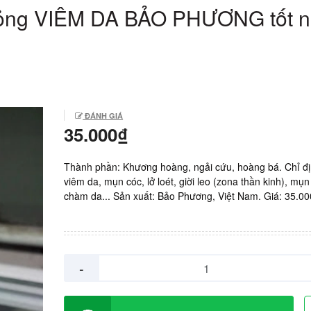
 lỏng VIÊM DA BẢO PHƯƠNG tốt n
ĐÁNH GIÁ
35.000₫
Thành phần: Khương hoàng, ngải cứu, hoàng bá. Chỉ đị
viêm da, mụn cóc, lở loét, giời leo (zona thần kinh), mụn
chàm da... Sản xuất: Bảo Phương, Việt Nam. Giá: 35.00
8ml.
-