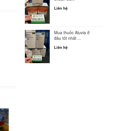
Liên hệ
Mua thuốc Aluvia ở
đâu tốt nhất ...
Liên hệ