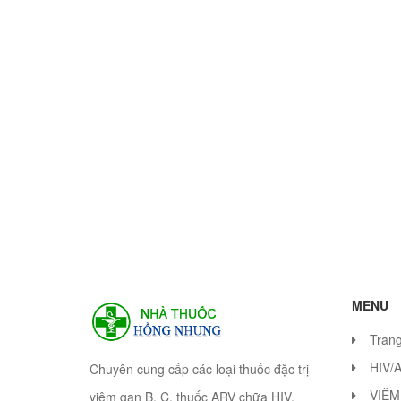
MENU
Tran
HIV/
Chuyên cung cấp các loại thuốc đặc trị
VIÊM
viêm gan B, C, thuốc ARV chữa HIV.