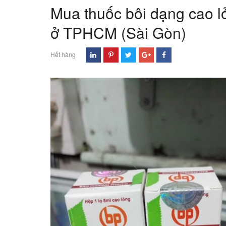
Mua thuốc bôi dạng cao
ở TPHCM (Sài Gòn)
Hết hàng