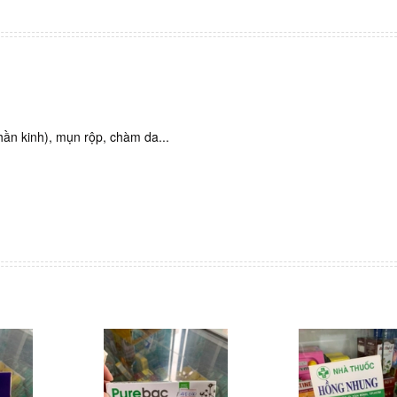
thần kinh), mụn rộp, chàm da...