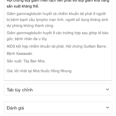
Hội chứng suy giảm miễn dịch tiên phát với suy giảm khả năng
sản xuất kháng thể.
Giảm gammaglobulin huyết và nhiễm khuẩn tái phát ở người
bị bệnh bạch cầu lympho mạn tính, người sử dụng kháng sinh
dự phòng không thành công.
Giảm gammaglobulin huyết ở các trường hợp sau ghép tế bào
gốc, bệnh nhân đa u tủy.
AIDS kết hợp nhiễm khuẩn tái phát.
Hội chứng Guillain Barre.
Bệnh Kawasaki.
Sản xuất: Tây Ban Nha.
Giá: tốt nhất tại Nhà thuốc Hồng Nhung.
Tab tùy chỉnh
Đánh giá