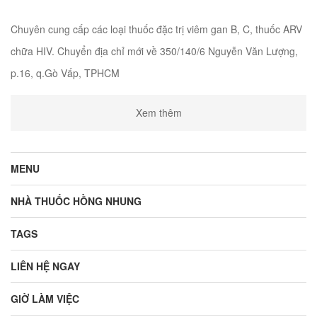
Chuyên cung cấp các loại thuốc đặc trị viêm gan B, C, thuốc ARV
chữa HIV. Chuyển địa chỉ mới về 350/140/6 Nguyễn Văn Lượng,
p.16, q.Gò Vấp, TPHCM
Xem thêm
MENU
NHÀ THUỐC HỒNG NHUNG
TAGS
LIÊN HỆ NGAY
GIỜ LÀM VIỆC