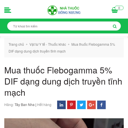
0
Trang chủ
Vật tư Y tế - Thuốc khác
Mua thuốc Flebogamma 5%
+
+
DIF dạng dung dịch truyền tĩnh mạch
Mua thuốc Flebogamma 5%
DIF dạng dung dịch truyền tĩnh
mạch
Hãng:
Tây Ban Nha
|
Hết hàng