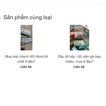
Sản phẩm cùng loại
Mua test nhanh HIV Amvi tốt
Dầu tỏi hộp 100 viên giá bao
nhất ở đâu?
nhiêu, mua ở đâu?
Liên hệ
Liên hệ